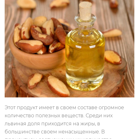
Этот продукт имеет в своем составе огромное
количество полезных веществ. Среди них
львиная доля приходится на жиры, в
большинстве своем ненасыщенные. В