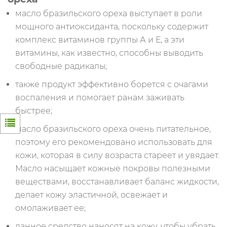
масло бразильского ореха выступает в роли
мощного антиоксиданта, поскольку содержит
комплекс витаминов группы А и Е, а эти
витамины, как известно, способны выводить
свободные радикалы;
также продукт эффективно борется с очагами
воспаления и помогает ранам заживать
быстрее;
масло бразильского ореха очень питательное,
поэтому его рекомендовано использовать для
кожи, которая в силу возраста стареет и увядает.
Масло насыщает кожные покровы полезными
веществами, восстанавливает баланс жидкости,
делает кожу эластичной, освежает и
омолаживает ее;
данное средство наносят на кожу, чтобы убрать