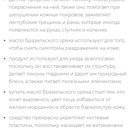
покраснения на ней, также оно помогает при
шелушении кожных покровов, заживляет
неглубокие трещины и раны, которые иногда
появляются на руках, ступнях и коленях;
масло бразильского ореха используют для того,
чтобы снять симптомы раздражения на коже;
продукт используют для ухода за волосами,
поскольку он восстанавливает их структуру,
делает локоны гладкими и дарит им природный
блеск, а также питает полезными элементами;
купить масло бразильского ореха стоит тем, кто
хочет выровнять цвет лица, избавиться от
мелких морщинок и обрести бархатистую кожу;
средство прекрасно укрепляет ногтевые
пластины, поскольку насыщает их витаминами