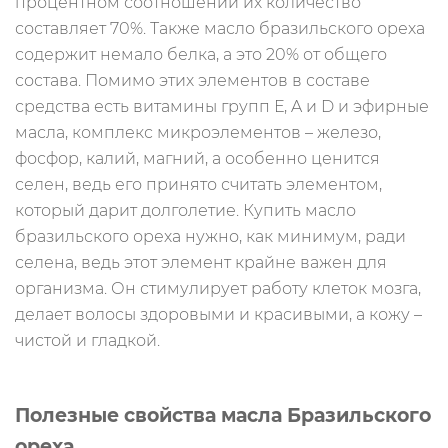
процентном соотношении их количество
составляет 70%. Также масло бразильского ореха
содержит немало белка, а это 20% от общего
состава. Помимо этих элементов в составе
средства есть витамины групп Е, A и D и эфирные
масла, комплекс микроэлементов – железо,
фосфор, калий, магний, а особенно ценится
селен, ведь его принято считать элементом,
который дарит долголетие. Купить масло
бразильского ореха нужно, как минимум, ради
селена, ведь этот элемент крайне важен для
организма. Он стимулирует работу клеток мозга,
делает волосы здоровыми и красивыми, а кожу –
чистой и гладкой.
Полезные свойства масла Бразильского
ореха