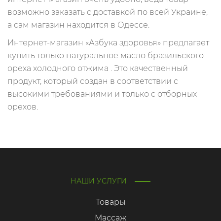
возможно заказать с доставкой по всей Украине,
а сам магазин находится в Одессе.
Интернет-магазин «Азбука здоровья» предлагает
купить только натуральное масло бразильского
ореха холодного отжима . Это качественный
продукт, который создан в соответствии с
высокими требованиями и только с отборных
орехов.
НАШИ УСЛУГИ
Товары
Массаж