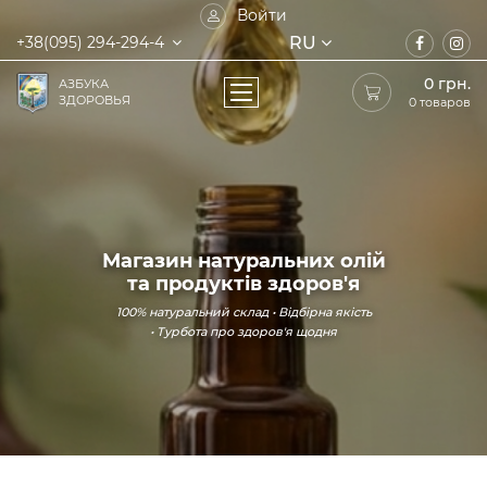
Войти
RU
+38(095) 294-294-4
0
грн.
АЗБУКА
ЗДОРОВЬЯ
0 товаров
Магазин натуральних олій
та продуктів здоров'я
100% натуральний склад • Відбірна якість
• Турбота про здоров'я щодня