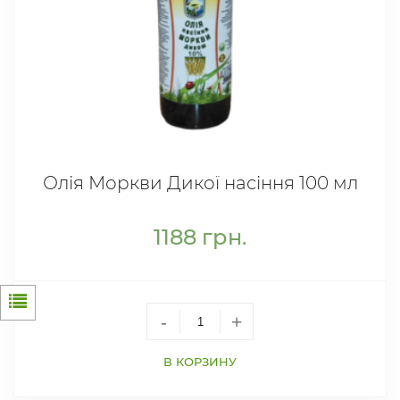
Олія Моркви Дикої насіння 100 мл
1188
грн.
-
+
В КОРЗИНУ