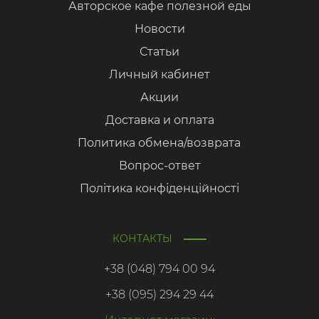
Авторское кафе полезной еды
Новости
Статьи
Личный кабинет
Акции
Доставка и оплата
Политика обмена/возврата
Вопрос-ответ
Політика конфіденційності
КОНТАКТЫ
+38 (048) 794 00 94
+38 (095) 294 29 44