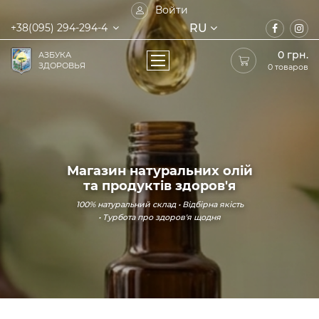
Войти
RU
+38(095) 294-294-4
0
грн.
АЗБУКА
ЗДОРОВЬЯ
0 товаров
Магазин натуральних олій
та продуктів здоров'я
100% натуральний склад • Відбірна якість
• Турбота про здоров'я щодня