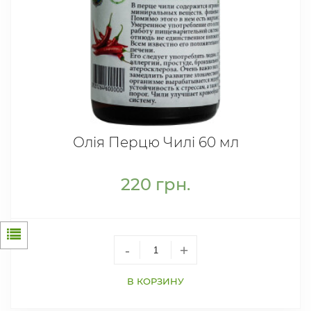
Олія Перцю Чилі 60 мл
220
грн.
-
+
В КОРЗИНУ