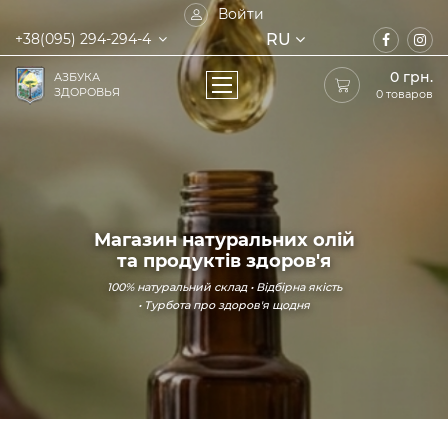
Войти
RU
+38(095) 294-294-4
0
грн.
АЗБУКА
ЗДОРОВЬЯ
0 товаров
Магазин натуральних олій
та продуктів здоров'я
100% натуральний склад • Відбірна якість
• Турбота про здоров'я щодня