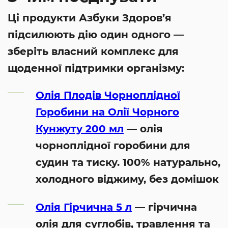
Ці продукти Азбуки Здоров’я
підсилюють дію один одного —
зберіть власний комплекс для
щоденної підтримки організму:
Олія Плодів Чорноплідної
Горобини на Олії Чорного
Кунжуту 200 мл
— олія
чорноплідної горобини для
судин та тиску. 100% натурально,
холодного віджиму, без домішок
Олія Гірчична 5 л
— гірчична
олія для суглобів, травлення та