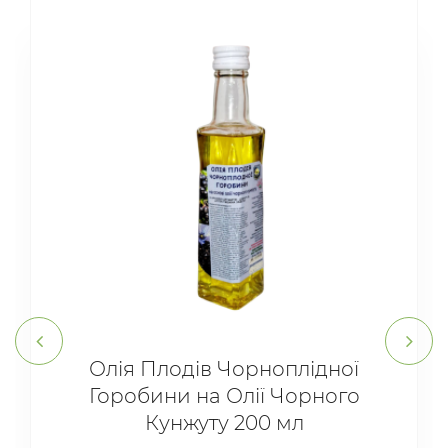
Олія Плодів Чорноплідної
Горобини на Олії Чорного
Кунжуту 200 мл