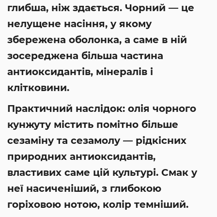
глибша, ніж здається. Чорний — це
нелущене насіння, у якому
збережена оболонка, а саме в ній
зосереджена більша частина
антиоксидантів, мінералів і
клітковини.
Практичний наслідок: олія чорного
кунжуту містить помітно більше
сезаміну та сезамолу — рідкісних
природних антиоксидантів,
властивих саме цій культурі. Смак у
неї насиченіший, з глибокою
горіховою нотою, колір темніший.