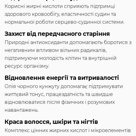
Корисні жирні кислоти сприяють підтримці
здорового кровообігу, еластичності судин та
нормальної роботи серцево-судинної системи.
Захист від передчасного старіння
Природні антиоксиданти допомагають боротися з
негативним впливом вільних радикалів,
підтримуючи молодість клітин та внутрішній
ресурс організму.
Відновлення енергії та витривалості
Олія чорного кунжуту допомагає підтримувати
життєвий тонус, працездатність та швидше
відновлюватися після фізичних і розумових
навантажень.
Краса волосся, шкіри та нігтів
Комплекс цінних жирних кислот і мікроелементів