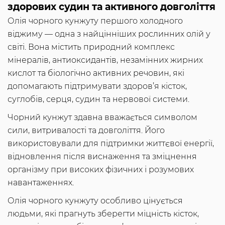
здорових судин та активного довголіття
Олія чорного кунжуту першого холодного
віджиму — одна з найцінніших рослинних олій у
світі. Вона містить природний комплекс
мінералів, антиоксидантів, незамінних жирних
кислот та біологічно активних речовин, які
допомагають підтримувати здоров’я кісток,
суглобів, серця, судин та нервової системи.
Чорний кунжут здавна вважається символом
сили, витривалості та довголіття. Його
використовували для підтримки життєвої енергії,
відновлення після виснаження та зміцнення
організму при високих фізичних і розумових
навантаженнях.
Олія чорного кунжуту особливо цінується
людьми, які прагнуть зберегти міцність кісток,