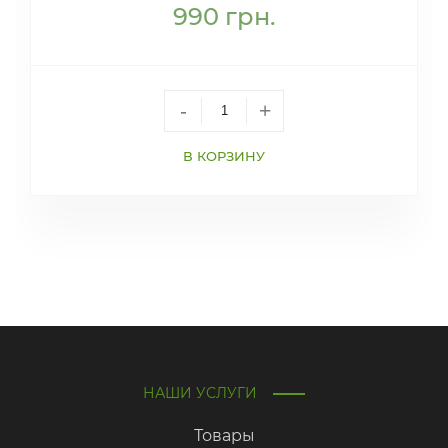
990
грн.
-
+
В КОРЗИНУ
НАШИ УСЛУГИ
Товары