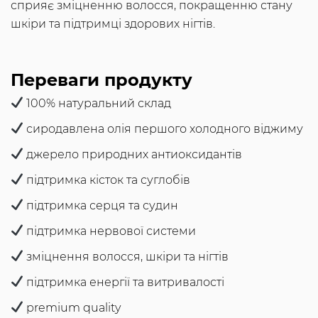
сприяє зміцненню волосся, покращенню стану
шкіри та підтримці здорових нігтів.
Переваги продукту
100% натуральний склад
сиродавлена олія першого холодного віджиму
джерело природних антиоксидантів
підтримка кісток та суглобів
підтримка серця та судин
підтримка нервової системи
зміцнення волосся, шкіри та нігтів
підтримка енергії та витривалості
premium quality