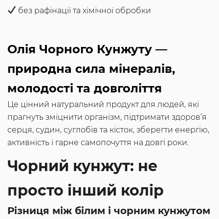
без рафінації та хімічної обробки
Олія Чорного Кунжуту —
природна сила мінералів,
молодості та довголіття
Це цінний натуральний продукт для людей, які
прагнуть зміцнити організм, підтримати здоров’я
серця, судин, суглобів та кісток, зберегти енергію,
активність і гарне самопочуття на довгі роки.
Чорний кунжут: не
просто інший колір
Різниця між білим і чорним кунжутом