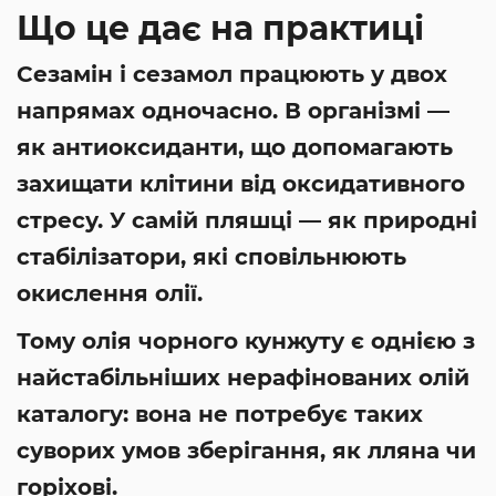
Що це дає на практиці
Сезамін і сезамол працюють у двох
напрямах одночасно. В організмі —
як антиоксиданти, що допомагають
захищати клітини від оксидативного
стресу. У самій пляшці — як природні
стабілізатори, які сповільнюють
окислення олії.
Тому олія чорного кунжуту є однією з
найстабільніших нерафінованих олій
каталогу: вона не потребує таких
суворих умов зберігання, як лляна чи
горіхові.