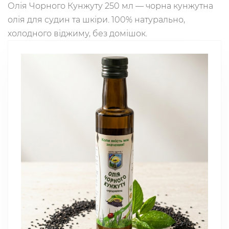
Олія Чорного Кунжуту 250 мл — чорна кунжутна
олія для судин та шкіри. 100% натурально,
холодного віджиму, без домішок.