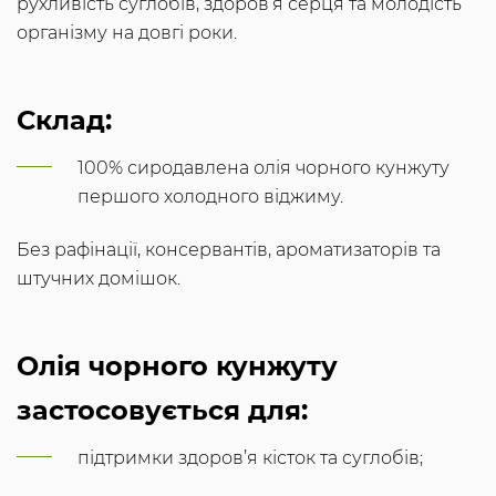
рухливість суглобів, здоров’я серця та молодість
організму на довгі роки.
Склад:
100% сиродавлена олія чорного кунжуту
першого холодного віджиму.
Без рафінації, консервантів, ароматизаторів та
штучних домішок.
Олія чорного кунжуту
застосовується для:
підтримки здоров’я кісток та суглобів;