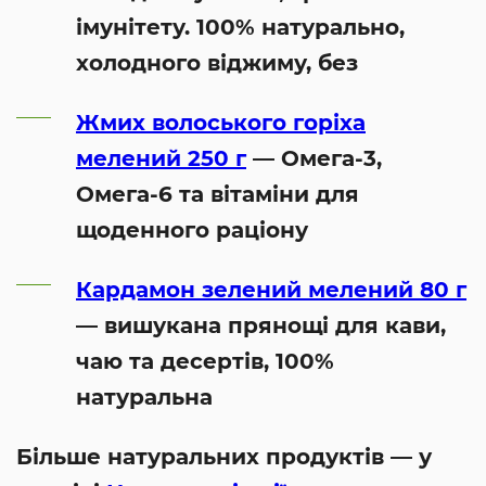
імунітету. 100% натурально,
холодного віджиму, без
Жмих волоського горіха
мелений 250 г
— Омега-3,
Омега-6 та вітаміни для
щоденного раціону
Кардамон зелений мелений 80 г
— вишукана прянощі для кави,
чаю та десертів, 100%
натуральна
Більше натуральних продуктів — у