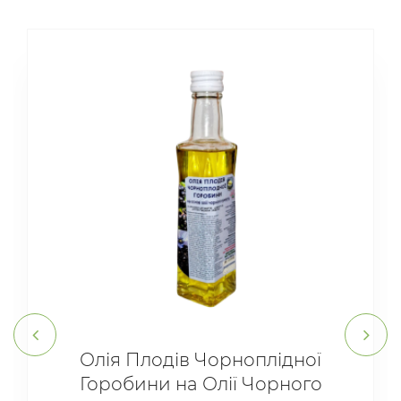
Олія Плодів Чорноплідної
Горобини на Олії Чорного