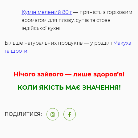
Кумін мелений 80 г
— пряність з горіховим
ароматом для плову, супів та страв
індійської кухні
Більше натуральних продуктів — у розділі
Макуха
та шроти
.
Нічого зайвого — лише здоров’я!
КОЛИ ЯКІСТЬ МАЄ ЗНАЧЕННЯ!
ПОДІЛИТИСЯ: