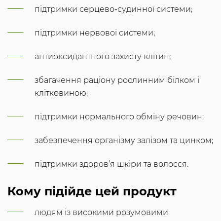
підтримки серцево-судинної системи;
підтримки нервової системи;
антиоксидантного захисту клітин;
збагачення раціону рослинним білком і
клітковиною;
підтримки нормального обміну речовин;
забезпечення організму залізом та цинком;
підтримки здоров’я шкіри та волосся.
Кому підійде цей продукт
людям із високими розумовими