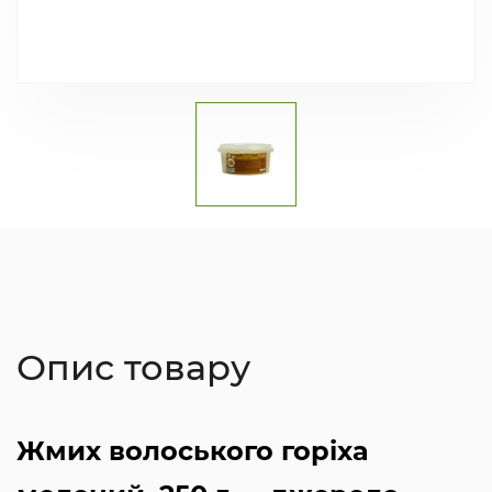
Опис товару
Жмих волоського горіха