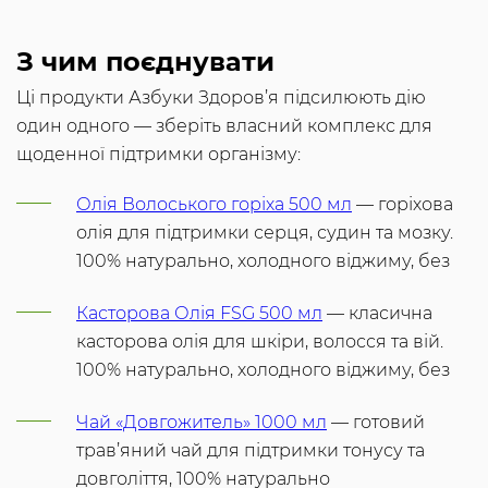
З чим поєднувати
Ці продукти Азбуки Здоров’я підсилюють дію
один одного — зберіть власний комплекс для
щоденної підтримки організму:
Олія Волоського горіха 500 мл
— горіхова
олія для підтримки серця, судин та мозку.
100% натурально, холодного віджиму, без
Касторова Олія FSG 500 мл
— класична
касторова олія для шкіри, волосся та вій.
100% натурально, холодного віджиму, без
Чай «Довгожитель» 1000 мл
— готовий
трав’яний чай для підтримки тонусу та
довголіття, 100% натурально