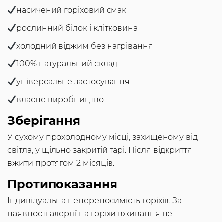
насичений горіховий смак
рослинний білок і клітковина
холодний віджим без нагрівання
100% натуральний склад
універсальне застосування
власне виробництво
Зберігання
У сухому прохолодному місці, захищеному від
світла, у щільно закритій тарі. Після відкриття
вжити протягом 2 місяців.
Протипоказання
Індивідуальна непереносимість горіхів. За
наявності алергії на горіхи вживання не