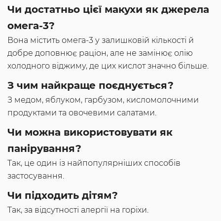
Чи достатньо цієї макухи як джерела
омега-3?
Вона містить омега-3 у залишковій кількості й
добре доповнює раціон, але не замінює олію
холодного віджиму, де цих кислот значно більше.
З чим найкраще поєднується?
З медом, яблуком, гарбузом, кисломолочними
продуктами та овочевими салатами.
Чи можна використовувати як
панірування?
Так, це один із найпопулярніших способів
застосування.
Чи підходить дітям?
Так, за відсутності алергії на горіхи.