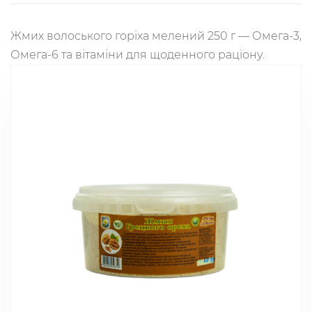
Жмих волоського горіха мелений 250 г — Омега-3,
Омега-6 та вітаміни для щоденного раціону.