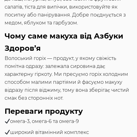
салатів, тіста для випічки, використовуйте як
посипку або панірування. Добре поєднується з
медом, яблуком та гарбузом.
Чому саме макуха від Азбуки
Здоров’я
Волоський горіх — продукт, у якому свіжість
помітна одразу: залежала сировина дає
характерну гіркоту. Ми пресуємо горіх холодним
способом малими партіями й фасуємо макуху
відразу після віджиму, тому вона зберігає чистий
смак без сторонніх нот.
Переваги продукту
омега-3, омега-6 та омега-9
широкий вітамінний комплекс