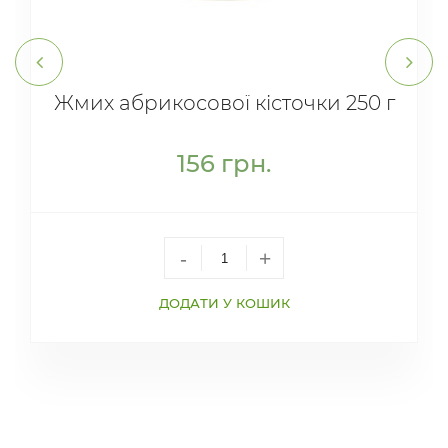
Жмих абрикосової кісточки 250 г
156
грн.
-
+
ДОДАТИ У КОШИК