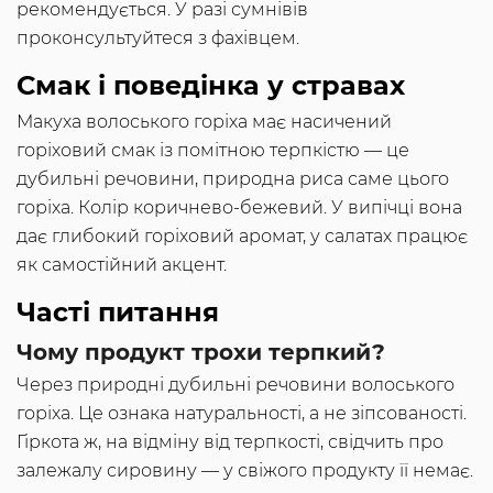
рекомендується. У разі сумнівів
проконсультуйтеся з фахівцем.
Смак і поведінка у стравах
Макуха волоського горіха має насичений
горіховий смак із помітною терпкістю — це
дубильні речовини, природна риса саме цього
горіха. Колір коричнево-бежевий. У випічці вона
дає глибокий горіховий аромат, у салатах працює
як самостійний акцент.
Часті питання
Чому продукт трохи терпкий?
Через природні дубильні речовини волоського
горіха. Це ознака натуральності, а не зіпсованості.
Гіркота ж, на відміну від терпкості, свідчить про
залежалу сировину — у свіжого продукту її немає.