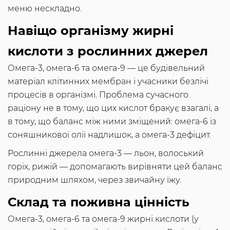
меню нескладно.
Навіщо організму жирні
кислоти з рослинних джерел
Омега-3, омега-6 та омега-9 — це будівельний
матеріал клітинних мембран і учасники безлічі
процесів в організмі. Проблема сучасного
раціону не в тому, що цих кислот бракує взагалі, а
в тому, що баланс між ними зміщений: омега-6 із
соняшникової олії надлишок, а омега-3 дефіцит.
Рослинні джерела омега-3 — льон, волоський
горіх, рижій — допомагають вирівняти цей баланс
природним шляхом, через звичайну їжу.
Склад та поживна цінність
Омега-3, омега-6 та омега-9 жирні кислоти (у