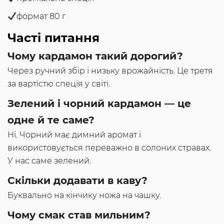
формат 80 г
Часті питання
Чому кардамон такий дорогий?
Через ручний збір і низьку врожайність. Це третя
за вартістю спеція у світі.
Зелений і чорний кардамон — це
одне й те саме?
Ні. Чорний має димний аромат і
використовується переважно в солоних стравах.
У нас саме зелений.
Скільки додавати в каву?
Буквально на кінчику ножа на чашку.
Чому смак став мильним?