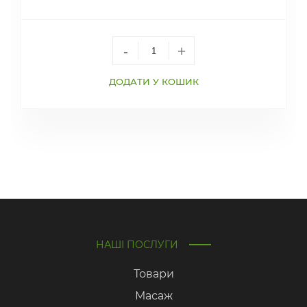
-
+
ДОДАТИ У КОШИК
НАШІ ПОСЛУГИ
Товари
Масаж