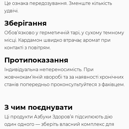
Це ознака передозування. Зменште кількість
удвічі.
Зберігання
Обов’язково у герметичній тарі, у сухому темному
місці. Кардамон швидко втрачає аромат при
контакті з повітрям.
Протипоказання
Індивідуальна непереносимість. При
жовчнокам’яній хворобі та за наявності хронічних
станів попередньо проконсультуйтеся з фахівцем.
З чим поєднувати
Ці продукти Азбуки Здоров’я підсилюють дію
один одного — зберіть власний комплекс для