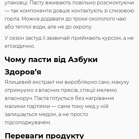
упаковці. Пасту вживають повільно розсмоктуючи
— так компоненти довше контактують зі слизовою
горла. Можна додавати до трохи охололого чаю
або теплої води, але не до окропу.
У сезон застуд її зазвичай приймають курсом, а не
епізодично.
Чому пасти від Азбуки
Здоров’я
Ялицевий екстракт ми виробляємо самі, макуху
отримуємо з власних пресів, спеції мелемо
власноруч. Паста готується без нагрівання
малими партіями — саме тому мед у ній
залишається медом, а не просто
підсолоджувачем.
Переваги продукту