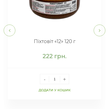
Піхтовіт «12» 120 г
222
грн.
-
+
ДОДАТИ У КОШИК