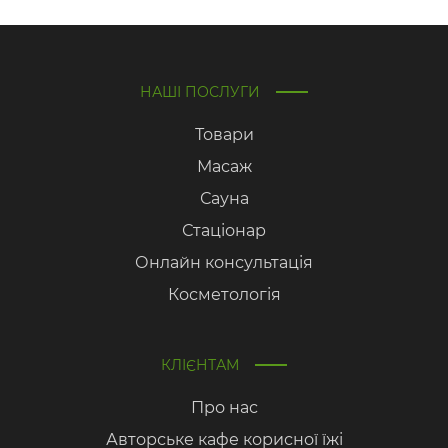
НАШІ ПОСЛУГИ
Товари
Масаж
Сауна
Стаціонар
Онлайн консультація
Косметологія
КЛІЄНТАМ
Про нас
Авторське кафе корисної їжі