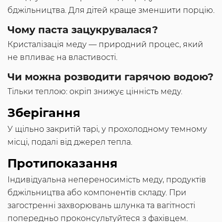
бджільництва. Для дітей краще зменшити порцію.
Чому паста зацукрувалася?
Кристалізація меду — природний процес, який
не впливає на властивості.
Чи можна розводити гарячою водою?
Тільки теплою: окріп знижує цінність меду.
Зберігання
У щільно закритій тарі, у прохолодному темному
місці, подалі від джерел тепла.
Протипоказання
Індивідуальна непереносимість меду, продуктів
бджільництва або компонентів складу. При
загостренні захворювань шлунка та вагітності
попередньо проконсультуйтеся з фахівцем.