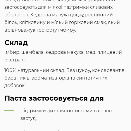
застосовують для м’якої підтримки слизових
оболонок. Кедрова макуха додає рослинний
білок, клітковину й м’який горіховий смак, який
врівноважує гостроту імбиру.
Склад
Імбир, шамбала, кедрова макуха, мед, ялицевий
екстракт.
100% натуральний склад. Без цукру, консервантів,
барвників, ароматизаторів та синтетичних
добавок.
Паста застосовується для
підтримки дихальної системи в сезон
застуд;