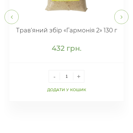
Трав’яний збір «Гармонія 2» 130 г
432
грн.
-
+
ДОДАТИ У КОШИК