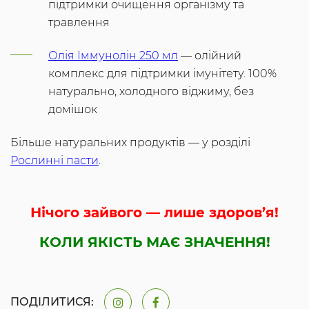
підтримки очищення організму та
травлення
Олія Іммунолін 250 мл
— олійний
комплекс для підтримки імунітету. 100%
натурально, холодного віджиму, без
домішок
Більше натуральних продуктів — у розділі
Рослинні пасти
.
Нічого зайвого — лише здоров’я!
КОЛИ ЯКІСТЬ МАЄ ЗНАЧЕННЯ!
ПОДІЛИТИСЯ: