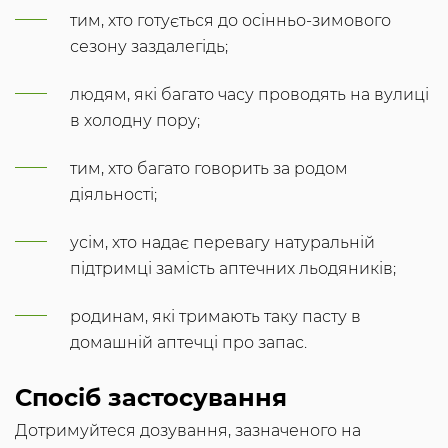
тим, хто готується до осінньо-зимового
сезону заздалегідь;
людям, які багато часу проводять на вулиці
в холодну пору;
тим, хто багато говорить за родом
діяльності;
усім, хто надає перевагу натуральній
підтримці замість аптечних льодяників;
родинам, які тримають таку пасту в
домашній аптечці про запас.
Спосіб застосування
Дотримуйтеся дозування, зазначеного на