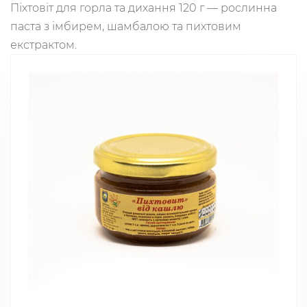
Піхтовіт для горла та дихання 120 г — рослинна
паста з імбирем, шамбалою та пихтовим
екстрактом.