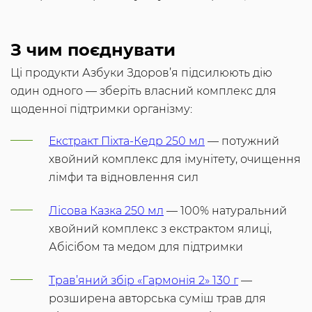
З чим поєднувати
Ці продукти Азбуки Здоров’я підсилюють дію
один одного — зберіть власний комплекс для
щоденної підтримки організму:
Екстракт Піхта-Кедр 250 мл
— потужний
хвойний комплекс для імунітету, очищення
лімфи та відновлення сил
Лісова Казка 250 мл
— 100% натуральний
хвойний комплекс з екстрактом ялиці,
Абісібом та медом для підтримки
Трав’яний збір «Гармонія 2» 130 г
—
розширена авторська суміш трав для