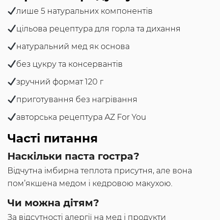
лише 5 натуральних компонентів
цільова рецептура для горла та дихання
натуральний мед як основа
без цукру та консервантів
зручний формат 120 г
приготування без нагрівання
авторська рецептура AZ For You
Часті питання
Наскільки паста гостра?
Відчутна імбирна теплота присутня, але вона
пом’якшена медом і кедровою макухою.
Чи можна дітям?
За відсутності алергії на мед і продукти