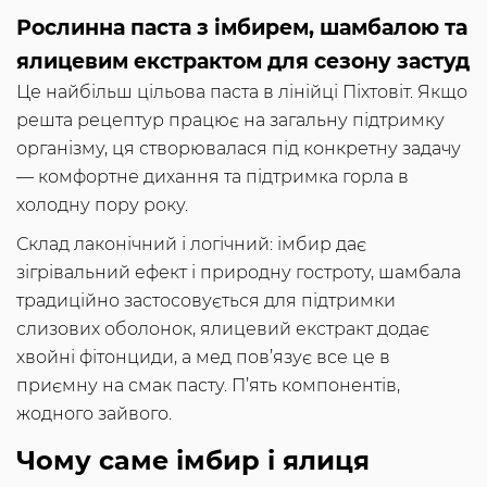
Рослинна паста з імбирем, шамбалою та
ялицевим екстрактом для сезону застуд
Це найбільш цільова паста в лінійці Піхтовіт. Якщо
решта рецептур працює на загальну підтримку
організму, ця створювалася під конкретну задачу
— комфортне дихання та підтримка горла в
холодну пору року.
Склад лаконічний і логічний: імбир дає
зігрівальний ефект і природну гостроту, шамбала
традиційно застосовується для підтримки
слизових оболонок, ялицевий екстракт додає
хвойні фітонциди, а мед пов’язує все це в
приємну на смак пасту. П’ять компонентів,
жодного зайвого.
Чому саме імбир і ялиця