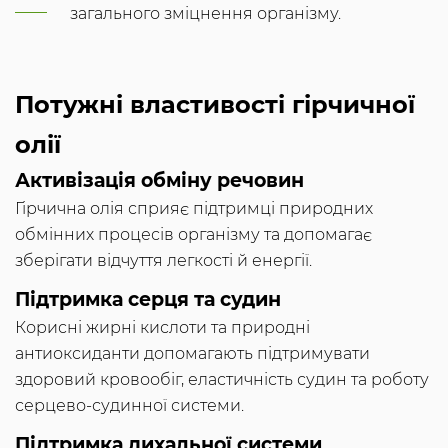
загального зміцнення організму.
Потужні властивості гірчичної
олії
Активізація обміну речовин
Гірчична олія сприяє підтримці природних
обмінних процесів організму та допомагає
зберігати відчуття легкості й енергії.
Підтримка серця та судин
Корисні жирні кислоти та природні
антиоксиданти допомагають підтримувати
здоровий кровообіг, еластичність судин та роботу
серцево-судинної системи.
Підтримка дихальної системи