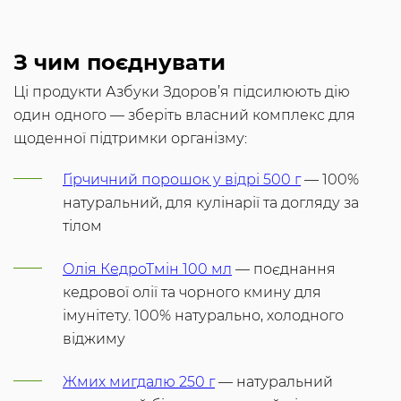
З чим поєднувати
Ці продукти Азбуки Здоров’я підсилюють дію
один одного — зберіть власний комплекс для
щоденної підтримки організму:
Гірчичний порошок у відрі 500 г
— 100%
натуральний, для кулінарії та догляду за
тілом
Олія КедроТмін 100 мл
— поєднання
кедрової олії та чорного кмину для
імунітету. 100% натурально, холодного
віджиму
Жмих мигдалю 250 г
— натуральний