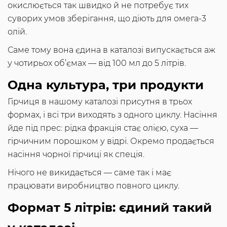
окислюється так швидко й не потребує тих
суворих умов зберігання, що діють для омега-3
олій.
Саме тому вона єдина в каталозі випускається аж
у чотирьох об’ємах — від 100 мл до 5 літрів.
Одна культура, три продукти
Гірчиця в нашому каталозі присутня в трьох
формах, і всі три виходять з одного циклу. Насіння
йде під прес: рідка фракція стає олією, суха —
гірчичним порошком у відрі. Окремо продається
насіння чорної гірчиці як спеція.
Нічого не викидається — саме так і має
працювати виробництво повного циклу.
Формат 5 літрів: єдиний такий