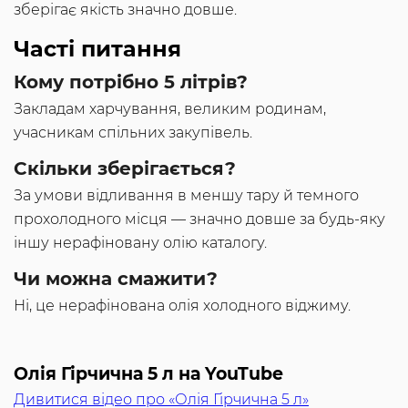
зберігає якість значно довше.
Часті питання
Кому потрібно 5 літрів?
Закладам харчування, великим родинам,
учасникам спільних закупівель.
Скільки зберігається?
За умови відливання в меншу тару й темного
прохолодного місця — значно довше за будь-яку
іншу нерафіновану олію каталогу.
Чи можна смажити?
Ні, це нерафінована олія холодного віджиму.
Олія Гірчична 5 л на YouTube
Дивитися відео про «Олія Гірчична 5 л»