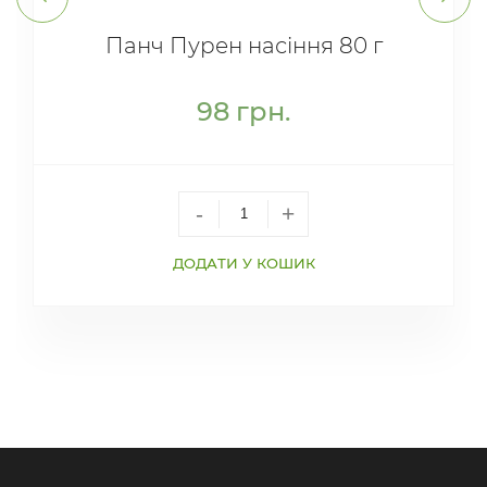
Панч Пурен насіння 80 г
98
грн.
-
+
ДОДАТИ У КОШИК