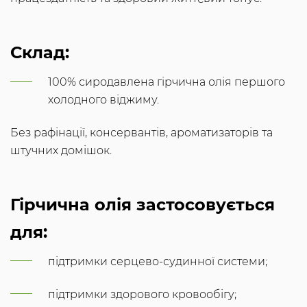
Склад:
100% сиродавлена гірчична олія першого
холодного віджиму.
Без рафінації, консервантів, ароматизаторів та
штучних домішок.
Гірчична олія застосовується
для:
підтримки серцево-судинної системи;
підтримки здорового кровообігу;