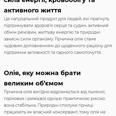
активного життя
Це натуральний продукт для людей, які прагнуть
підтримувати здоров’я серця та судин, активний
обмін речовин, життєву енергію та природні
захисні сили організму. Гірчична олія стане
чудовим доповненням до щоденного раціону для
підтримки активності та гарного самопочуття.
Олія, яку можна брати
великим об’ємом
Гірчична олія вигідно відрізняється від льняної,
горіхових і рижієвої однією практичною рисою:
вона стабільна. Природні сполуки гірчиці
працюють як власний консервант, тому олія не