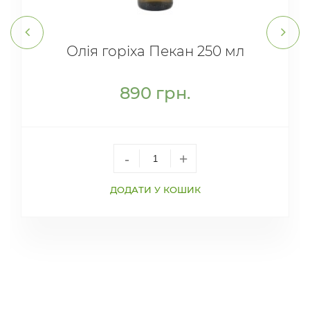
Олія горіха Пекан 250 мл
890
грн.
-
+
ДОДАТИ У КОШИК