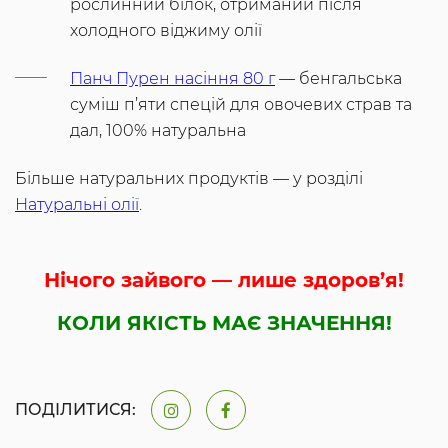
рослинний білок, отриманий після
холодного віджиму олії
Панч Пурен насіння 80 г
— бенгальська
суміш п’яти спецій для овочевих страв та
дал, 100% натуральна
Більше натуральних продуктів — у розділі
Натуральні олії
.
Нічого зайвого — лише здоров’я!
КОЛИ ЯКІСТЬ МАЄ ЗНАЧЕННЯ!
ПОДІЛИТИСЯ: