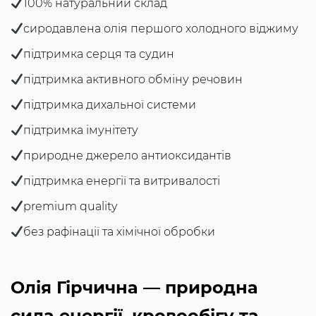
100% натуральний склад
сиродавлена олія першого холодного віджиму
підтримка серця та судин
підтримка активного обміну речовин
підтримка дихальної системи
підтримка імунітету
природне джерело антиоксидантів
підтримка енергії та витривалості
premium quality
без рафінації та хімічної обробки
Олія Гірчична — природна
сила енергії, кровообігу та