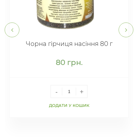
Чорна гірчиця насіння 80 г
80
грн.
-
+
ДОДАТИ У КОШИК