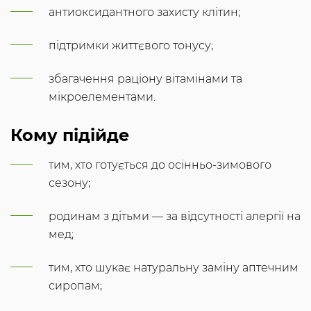
антиоксидантного захисту клітин;
підтримки життєвого тонусу;
збагачення раціону вітамінами та
мікроелементами.
Кому підійде
тим, хто готується до осінньо-зимового
сезону;
родинам з дітьми — за відсутності алергії на
мед;
тим, хто шукає натуральну заміну аптечним
сиропам;