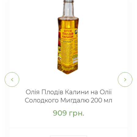
Олія Плодів Калини на Олії
Солодкого Мигдалю 200 мл
909
грн.