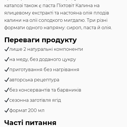
каталозі також є паста Піхтовіт Калина на
ялицевому екстракті та настояна олія плодів
калини на олії солодкого мигдалю. Три різні
формати одного напряму: сироп, паста й олія.
Переваги продукту
лише 2 натуральні компоненти
на меду, без доданого цукру
приготування без нагрівання
авторська рецептура
без консервантів та барвників
сезонна заготівля ягід
формат 200 мл
Часті питання