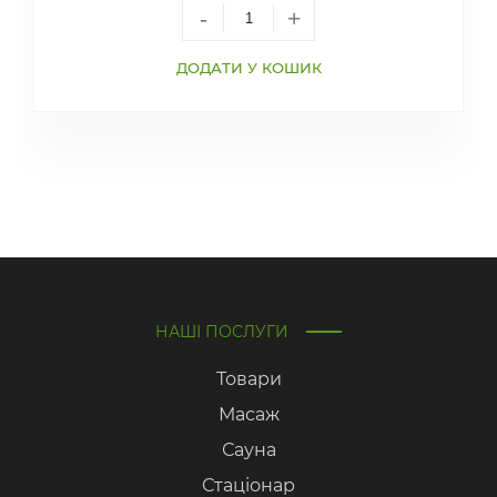
-
+
ДОДАТИ У КОШИК
НАШІ ПОСЛУГИ
Товари
Масаж
Сауна
Стаціонар