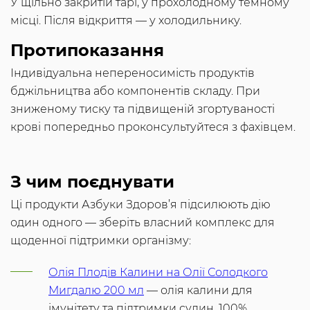
У щільно закритій тарі, у прохолодному темному
місці. Після відкриття — у холодильнику.
Протипоказання
Індивідуальна непереносимість продуктів
бджільництва або компонентів складу. При
зниженому тиску та підвищеній згортуваності
крові попередньо проконсультуйтеся з фахівцем.
З чим поєднувати
Ці продукти Азбуки Здоров’я підсилюють дію
один одного — зберіть власний комплекс для
щоденної підтримки організму:
Олія Плодів Калини на Олії Солодкого
Мигдалю 200 мл
— олія калини для
імунітету та підтримки судин. 100%