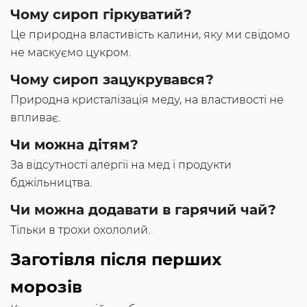
Чому сироп гіркуватий?
Це природна властивість калини, яку ми свідомо
не маскуємо цукром.
Чому сироп зацукрувався?
Природна кристалізація меду, на властивості не
впливає.
Чи можна дітям?
За відсутності алергії на мед і продукти
бджільництва.
Чи можна додавати в гарячий чай?
Тільки в трохи охололий.
Заготівля після перших
морозів