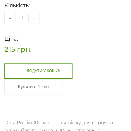
Кількість:
-
+
Ціна:
215
грн.
ДОДАТИ У КОШИК
Купити в 1 клік
Олія Рижію 100 мл — олія ріжку для серця та
судин, багата Омега-3. 100% натурально,