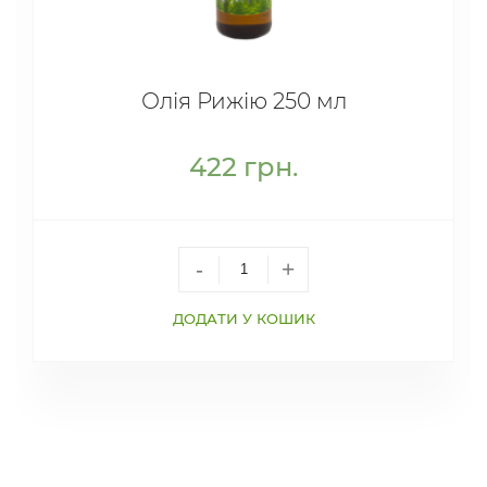
Олія Рижію 250 мл
422
грн.
-
+
ДОДАТИ У КОШИК