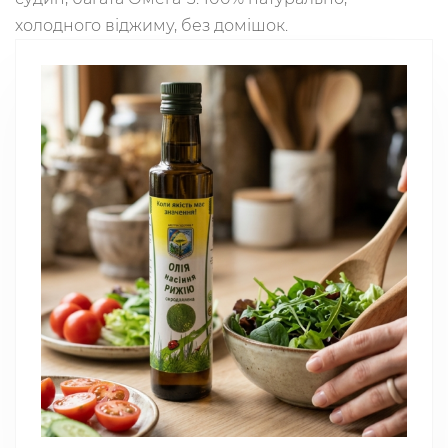
холодного віджиму, без домішок.