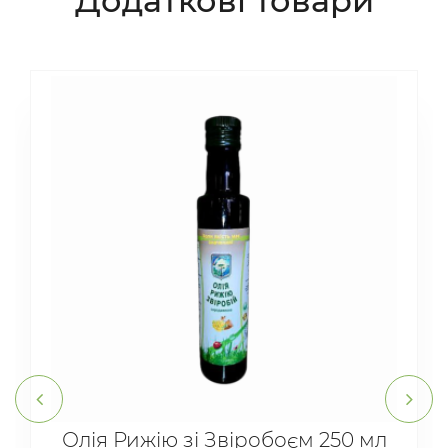
Додаткові товари
Олія Рижію зі Звіробоєм 250 мл