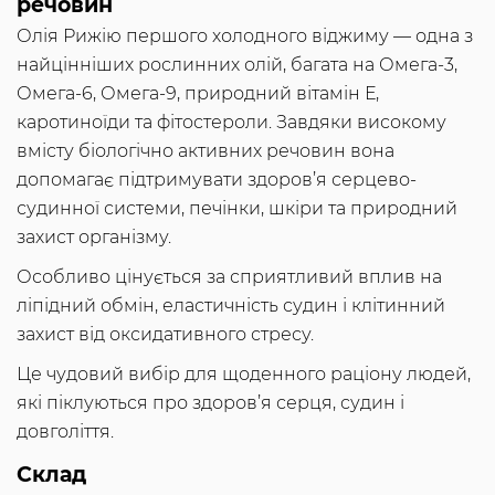
речовин
Олія Рижію першого холодного віджиму — одна з
найцінніших рослинних олій, багата на Омега-3,
Омега-6, Омега-9, природний вітамін Е,
каротиноїди та фітостероли. Завдяки високому
вмісту біологічно активних речовин вона
допомагає підтримувати здоров’я серцево-
судинної системи, печінки, шкіри та природний
захист організму.
Особливо цінується за сприятливий вплив на
ліпідний обмін, еластичність судин і клітинний
захист від оксидативного стресу.
Це чудовий вибір для щоденного раціону людей,
які піклуються про здоров’я серця, судин і
довголіття.
Склад