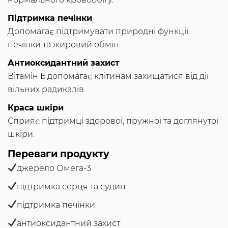
Підтримка печінки
Допомагає підтримувати природні функції
печінки та жировий обмін.
Антиоксидантний захист
Вітамін Е допомагає клітинам захищатися від дії
вільних радикалів.
Краса шкіри
Сприяє підтримці здорової, пружної та доглянутої
шкіри.
Переваги продукту
джерело Омега-3
підтримка серця та судин
підтримка печінки
антиоксидантний захист