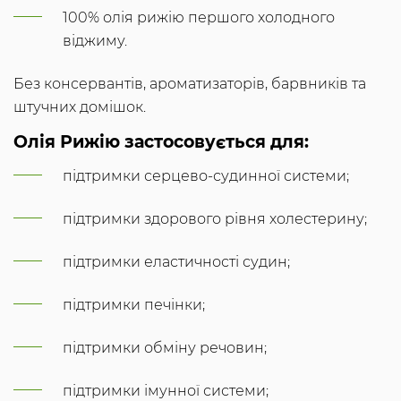
100% олія рижію першого холодного
віджиму.
Без консервантів, ароматизаторів, барвників та
штучних домішок.
Олія Рижію застосовується для:
підтримки серцево-судинної системи;
підтримки здорового рівня холестерину;
підтримки еластичності судин;
підтримки печінки;
підтримки обміну речовин;
підтримки імунної системи;