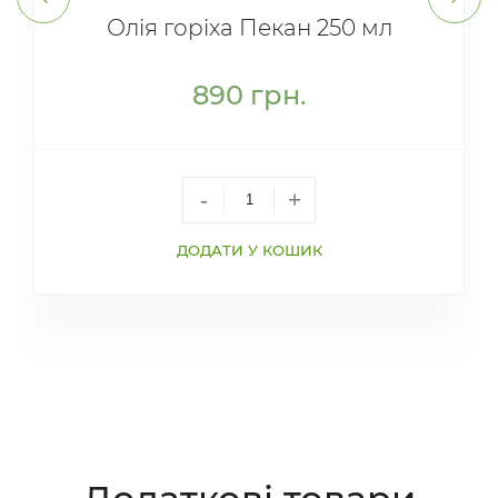
Олія горіха Пекан 250 мл
890
грн.
-
+
ДОДАТИ У КОШИК