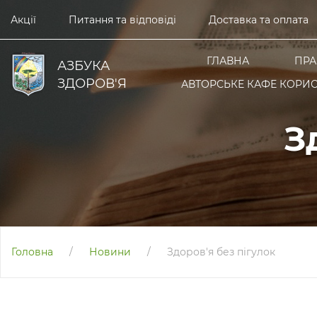
Акції
Питання та відповіді
Доставка та оплата
ГЛАВНА
ПРА
АЗБУКА
ЗДОРОВ'Я
АВТОРСЬКЕ КАФЕ КОРИС
З
Головна
/
Новини
/
Здоров'я без пігулок