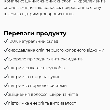
Комплекс цінних жирних кислот і мікроелементів
сприяє зміцненню волосся, покращенню стану
шкіри та підтримці здорових нігтів.
Переваги продукту
100% натуральний склад
сиродавлена олія першого холодного віджиму
джерело природних антиоксидантів
підтримка кісток та суглобів
підтримка серця та судин
підтримка нервової системи
зміцнення волосся, шкіри та нігтів
підтримка енергії та витривалості