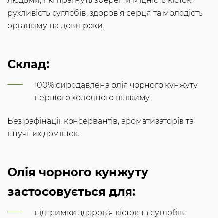
людьми, які прагнуть зберегти міцність кісток,
рухливість суглобів, здоров’я серця та молодість
організму на довгі роки.
Склад:
100% сиродавлена олія чорного кунжуту
першого холодного віджиму.
Без рафінації, консервантів, ароматизаторів та
штучних домішок.
Олія чорного кунжуту
застосовується для:
підтримки здоров’я кісток та суглобів;