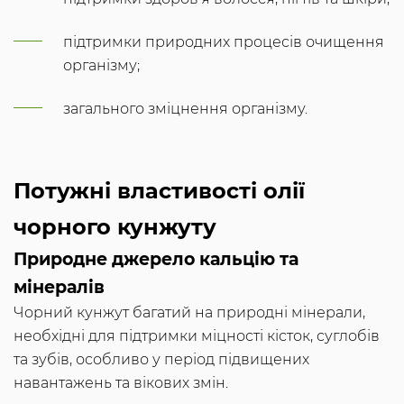
підтримки природних процесів очищення
організму;
загального зміцнення організму.
Потужні властивості олії
чорного кунжуту
Природне джерело кальцію та
мінералів
Чорний кунжут багатий на природні мінерали,
необхідні для підтримки міцності кісток, суглобів
та зубів, особливо у період підвищених
навантажень та вікових змін.