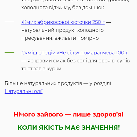
холодного віджиму, без домішок
Жмих абрикосової кісточки 250 г
—
натуральний продукт холодного
пресування, вживати помірно
Суміш спецій «Не сіль» помаранчева 100 г
— яскравий смак без солі для овочів, супів
та страв з курки
Більше натуральних продуктів — у розділі
Натуральні олії
.
Нічого зайвого — лише здоров’я!
КОЛИ ЯКІСТЬ МАЄ ЗНАЧЕННЯ!