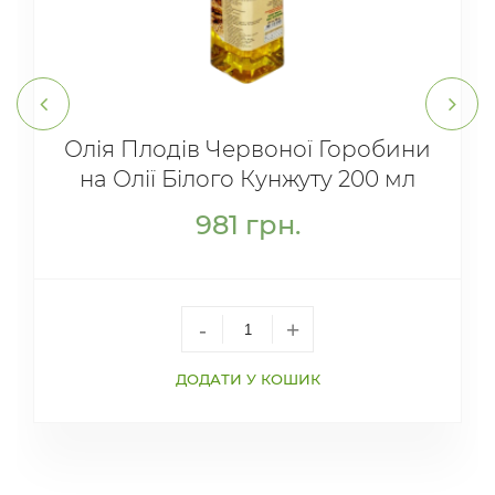
Олія Плодів Червоної Горобини
на Олії Білого Кунжуту 200 мл
981
грн.
-
+
ДОДАТИ У КОШИК