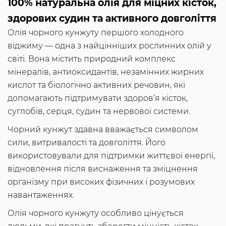
100% натуральна олія для міцних кісток,
здорових судин та активного довголіття
Олія чорного кунжуту першого холодного
віджиму — одна з найцінніших рослинних олій у
світі. Вона містить природний комплекс
мінералів, антиоксидантів, незамінних жирних
кислот та біологічно активних речовин, які
допомагають підтримувати здоров’я кісток,
суглобів, серця, судин та нервової системи.
Чорний кунжут здавна вважається символом
сили, витривалості та довголіття. Його
використовували для підтримки життєвої енергії,
відновлення після виснаження та зміцнення
організму при високих фізичних і розумових
навантаженнях.
Олія чорного кунжуту особливо цінується