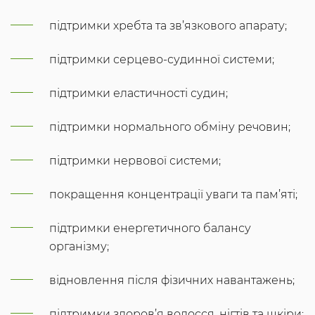
підтримки хребта та зв’язкового апарату;
підтримки серцево-судинної системи;
підтримки еластичності судин;
підтримки нормального обміну речовин;
підтримки нервової системи;
покращення концентрації уваги та пам’яті;
підтримки енергетичного балансу
організму;
відновлення після фізичних навантажень;
підтримки здоров’я волосся, нігтів та шкіри;