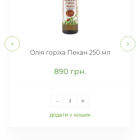
Олія горіха Пекан 250 мл
890
грн.
-
+
ДОДАТИ У КОШИК