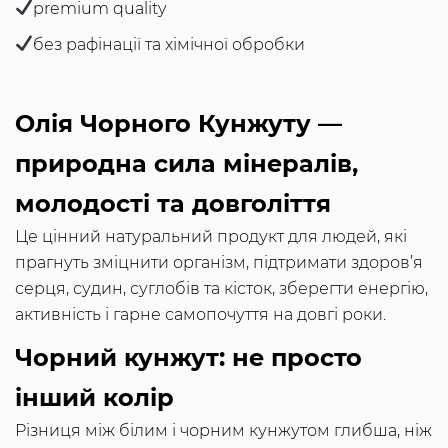
premium quality
без рафінації та хімічної обробки
Олія Чорного Кунжуту —
природна сила мінералів,
молодості та довголіття
Це цінний натуральний продукт для людей, які
прагнуть зміцнити організм, підтримати здоров’я
серця, судин, суглобів та кісток, зберегти енергію,
активність і гарне самопочуття на довгі роки.
Чорний кунжут: не просто
інший колір
Різниця між білим і чорним кунжутом глибша, ніж