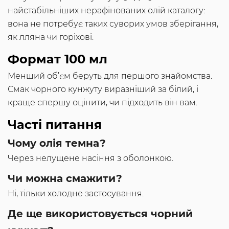
найстабільніших нерафінованих олій каталогу:
вона не потребує таких суворих умов зберігання,
як лляна чи горіхові.
Формат 100 мл
Менший об’єм беруть для першого знайомства.
Смак чорного кунжуту виразніший за білий, і
краще спершу оцінити, чи підходить він вам.
Часті питання
Чому олія темна?
Через нелущене насіння з оболонкою.
Чи можна смажити?
Ні, тільки холодне застосування.
Де ще використовується чорний