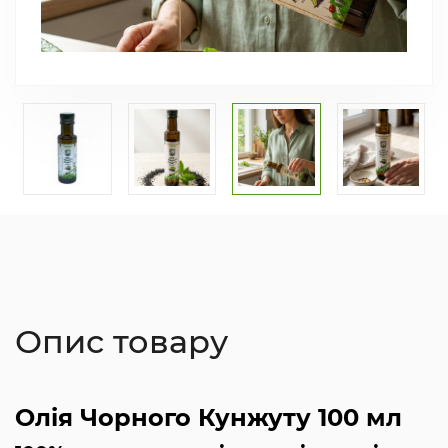
Опис товару
Олія Чорного Кунжуту 100 мл