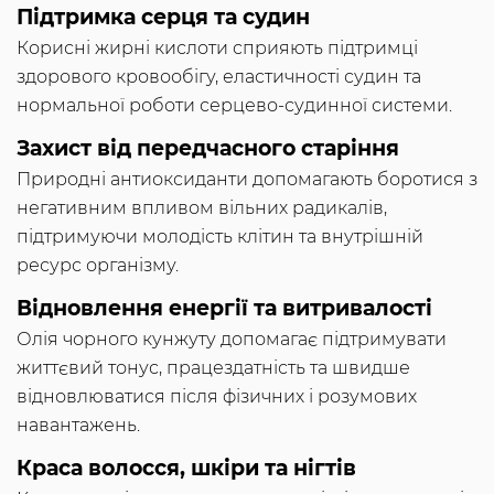
Підтримка серця та судин
Корисні жирні кислоти сприяють підтримці
здорового кровообігу, еластичності судин та
нормальної роботи серцево-судинної системи.
Захист від передчасного старіння
Природні антиоксиданти допомагають боротися з
негативним впливом вільних радикалів,
підтримуючи молодість клітин та внутрішній
ресурс організму.
Відновлення енергії та витривалості
Олія чорного кунжуту допомагає підтримувати
життєвий тонус, працездатність та швидше
відновлюватися після фізичних і розумових
навантажень.
Краса волосся, шкіри та нігтів