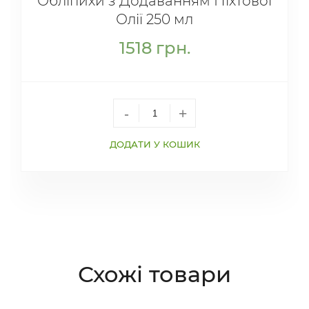
Обліпихи з Додаванням Піхтової
Олії 250 мл
1518
грн.
-
+
ДОДАТИ У КОШИК
Схожі товари