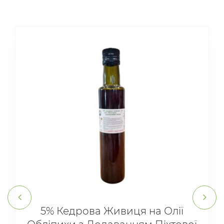
5% Кедрова Живиця на Олії