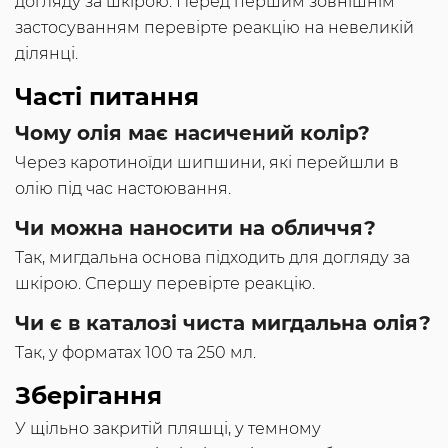
догляду за шкірою. Перед першим зовнішнім
застосуванням перевірте реакцію на невеликій
ділянці.
Часті питання
Чому олія має насичений колір?
Через каротиноїди шипшини, які перейшли в
олію під час настоювання.
Чи можна наносити на обличчя?
Так, мигдальна основа підходить для догляду за
шкірою. Спершу перевірте реакцію.
Чи є в каталозі чиста мигдальна олія?
Так, у форматах 100 та 250 мл.
Зберігання
У щільно закритій пляшці, у темному