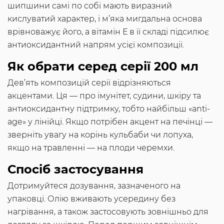
шипшини самі по собі мають виразний
кислуватий характер, і м’яка мигдальна основа
врівноважує його, а вітамін Е в її складі підсилює
антиоксидантний напрям усієї композиції.
Як обрати серед серії 200 мл
Дев’ять композицій серії відрізняються
акцентами. Ця — про імунітет, судини, шкіру та
антиоксидантну підтримку, тобто найбільш «anti-
age» у лінійці. Якщо потрібен акцент на печінці —
зверніть увагу на корінь кульбаби чи лопуха,
якщо на травленні — на плоди черемхи.
Спосіб застосування
Дотримуйтеся дозування, зазначеного на
упаковці. Олію вживають усередину без
нагрівання, а також застосовують зовнішньо для