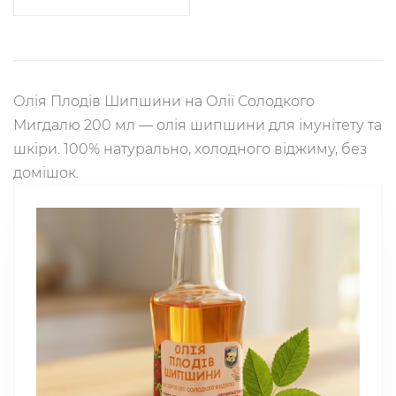
Олія Плодів Шипшини на Олії Солодкого
Мигдалю 200 мл — олія шипшини для імунітету та
шкіри. 100% натурально, холодного віджиму, без
домішок.