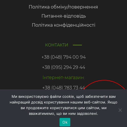
Політика обміну/повернення
Питання-відповідь
Політика конфіденційності
КОНТАКТИ
+38 (048) 794 00 94
+38 (095) 294 29 44
Інтернет-магазин:
+38 (048) 783 73 44
Ми використовуємо файли cookie, щоб забезпечити вам
найкращий досвід користування нашим веб-сайтом. Якщо
Онлайн
ви продовжите користуватися цим сайтом, ми
запис
вважатимемо, що ви ним задоволені.
Copyright © 2026. Азбука здоровья.
Ok