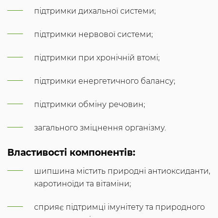
підтримки дихальної системи;
підтримки нервової системи;
підтримки при хронічній втомі;
підтримки енергетичного балансу;
підтримки обміну речовин;
загального зміцнення організму.
Властивості компонентів:
шипшина містить природні антиоксиданти,
каротиноїди та вітаміни;
сприяє підтримці імунітету та природного