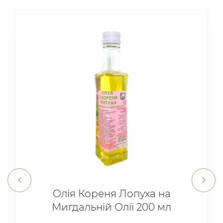
Олія Кореня Лопуха на
Мигдальній Олії 200 мл