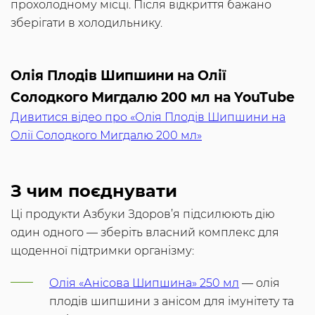
прохолодному місці. Після відкриття бажано
зберігати в холодильнику.
Олія Плодів Шипшини на Олії
Солодкого Мигдалю 200 мл на YouTube
Дивитися відео про «Олія Плодів Шипшини на
Олії Солодкого Мигдалю 200 мл»
З чим поєднувати
Ці продукти Азбуки Здоров’я підсилюють дію
один одного — зберіть власний комплекс для
щоденної підтримки організму:
Олія «Анісова Шипшина» 250 мл
— олія
плодів шипшини з анісом для імунітету та