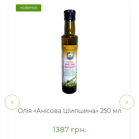
НОВИНКА
Олія «Анісова Шипшина» 250 мл
1387
грн.