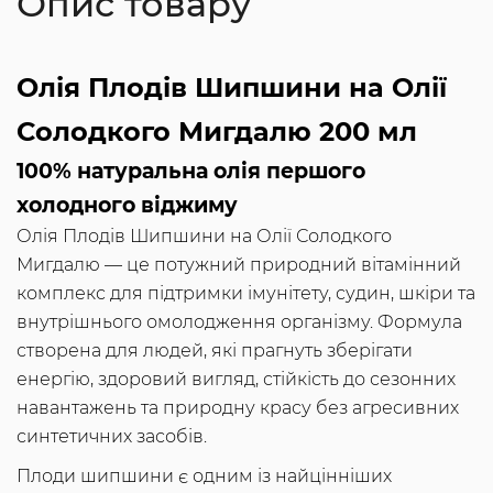
Опис товару
Олія Плодів Шипшини на Олії
Солодкого Мигдалю 200 мл
100% натуральна олія першого
холодного віджиму
Олія Плодів Шипшини на Олії Солодкого
Мигдалю — це потужний природний вітамінний
комплекс для підтримки імунітету, судин, шкіри та
внутрішнього омолодження організму. Формула
створена для людей, які прагнуть зберігати
енергію, здоровий вигляд, стійкість до сезонних
навантажень та природну красу без агресивних
синтетичних засобів.
Плоди шипшини є одним із найцінніших