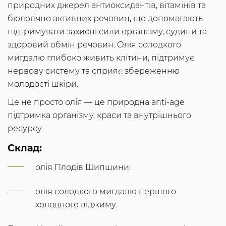
природних джерел антиоксидантів, вітамінів та
біологічно активних речовин, що допомагають
підтримувати захисні сили організму, судини та
здоровий обмін речовин. Олія солодкого
мигдалю глибоко живить клітини, підтримує
нервову систему та сприяє збереженню
молодості шкіри.
Це не просто олія — це природна anti-age
підтримка організму, краси та внутрішнього
ресурсу.
Склад:
олія Плодів Шипшини;
олія солодкого мигдалю першого
холодного віджиму.