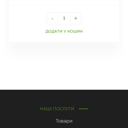
-
+
ДОДАТИ У КОШИК
НАШІ ПОСЛУГИ
Товари