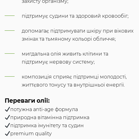
захисту організму;
підтримує судини та здоровий кровообіг;
допомагає підтримувати шкіру при вікових
змінах та тьмяному кольорі обличчя;
мигдальна олія живить клітини та
підтримує нервову систему;
композиція сприяє підтримці молодості,
життєвого тонусу та внутрішньої енергії.
Переваги олії:
потужна anti-age формула
природна вітамінна підтримка
підтримка імунітету та судин
premium quality