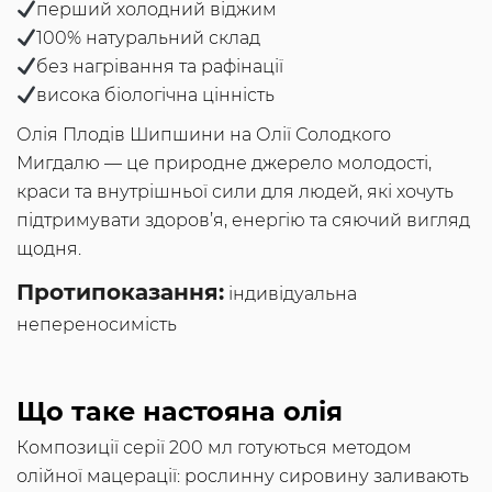
перший холодний віджим
100% натуральний склад
без нагрівання та рафінації
висока біологічна цінність
Олія Плодів Шипшини на Олії Солодкого
Мигдалю — це природне джерело молодості,
краси та внутрішньої сили для людей, які хочуть
підтримувати здоров’я, енергію та сяючий вигляд
щодня.
Протипоказання:
індивідуальна
непереносимість
Що таке настояна олія
Композиції серії 200 мл готуються методом
олійної мацерації: рослинну сировину заливають