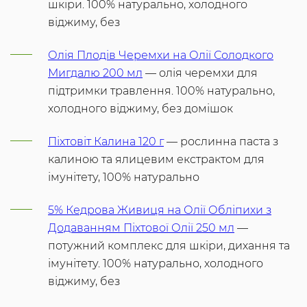
шкіри. 100% натурально, холодного
віджиму, без
Олія Плодів Черемхи на Олії Солодкого
Мигдалю 200 мл
— олія черемхи для
підтримки травлення. 100% натурально,
холодного віджиму, без домішок
Піхтовіт Калина 120 г
— рослинна паста з
калиною та ялицевим екстрактом для
імунітету, 100% натурально
5% Кедрова Живиця на Олії Обліпихи з
Додаванням Піхтової Олії 250 мл
—
потужний комплекс для шкіри, дихання та
імунітету. 100% натурально, холодного
віджиму, без