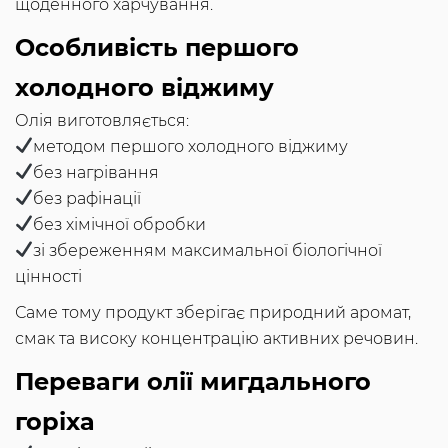
щоденного харчування.
Особливість першого
холодного віджиму
Олія виготовляється:
методом першого холодного віджиму
без нагрівання
без рафінації
без хімічної обробки
зі збереженням максимальної біологічної
цінності
Саме тому продукт зберігає природний аромат,
смак та високу концентрацію активних речовин.
Переваги олії мигдального
горіха