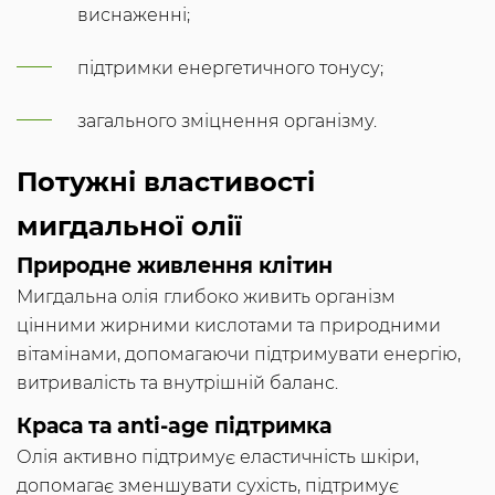
виснаженні;
підтримки енергетичного тонусу;
загального зміцнення організму.
Потужні властивості
мигдальної олії
Природне живлення клітин
Мигдальна олія глибоко живить організм
цінними жирними кислотами та природними
вітамінами, допомагаючи підтримувати енергію,
витривалість та внутрішній баланс.
Краса та anti-age підтримка
Олія активно підтримує еластичність шкіри,
допомагає зменшувати сухість, підтримує