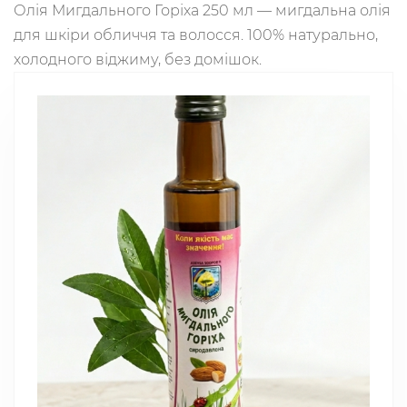
Олія Мигдального Горіха 250 мл — мигдальна олія
для шкіри обличчя та волосся. 100% натурально,
холодного віджиму, без домішок.