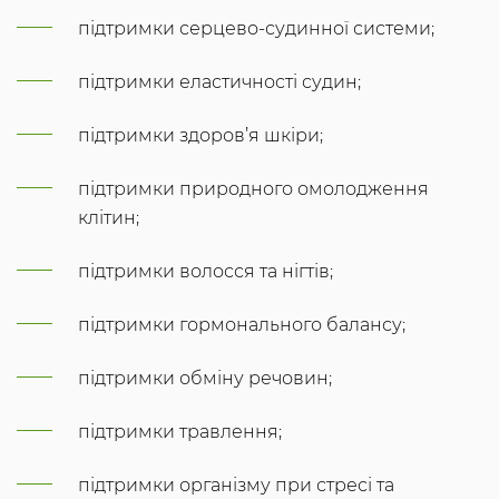
підтримки серцево-судинної системи;
підтримки еластичності судин;
підтримки здоров’я шкіри;
підтримки природного омолодження
клітин;
підтримки волосся та нігтів;
підтримки гормонального балансу;
підтримки обміну речовин;
підтримки травлення;
підтримки організму при стресі та