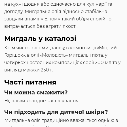
на кухні щодня або одночасно для кулінарії та
догляду. Мигдальна олія відносно стабільна
завдяки вітаміну Е, тому такий об’єм спокійно
витрачається без втрати якості.
Мигдаль у каталозі
Крім чистої олії, мигдаль є в композиції «Міцний
Горішок», в олії «Молодість» мигдаль і піхта, у
чотирьох настояних композиціях серії 200 мл та у
вигляді макухи 250 г.
Часті питання
Чи можна смажити?
Ні, тільки холодне застосування.
Чи підходить для дитячої шкіри?
Мигдальна олія традиційно вважається однією з