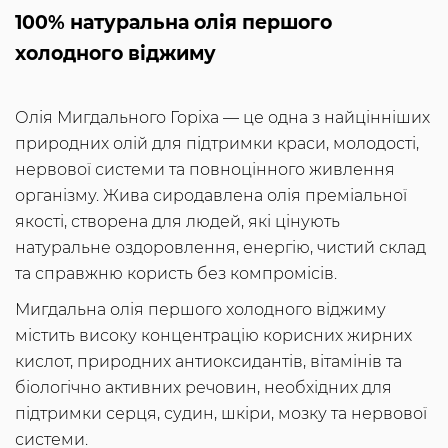
100% натуральна олія першого
холодного віджиму
Олія Мигдального Горіха — це одна з найцінніших
природних олій для підтримки краси, молодості,
нервової системи та повноцінного живлення
організму. Жива сиродавлена олія преміальної
якості, створена для людей, які цінують
натуральне оздоровлення, енергію, чистий склад
та справжню користь без компромісів.
Мигдальна олія першого холодного віджиму
містить високу концентрацію корисних жирних
кислот, природних антиоксидантів, вітамінів та
біологічно активних речовин, необхідних для
підтримки серця, судин, шкіри, мозку та нервової
системи.