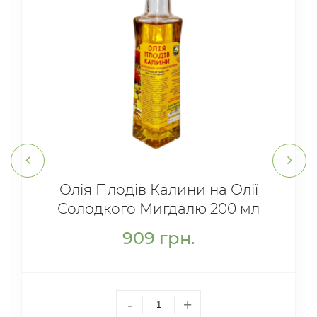
Олія Плодів Калини на Олії
Солодкого Мигдалю 200 мл
909
грн.
-
+