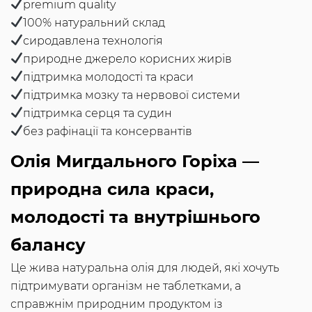
premium quality
100% натуральний склад
сиродавлена технологія
природне джерело корисних жирів
підтримка молодості та краси
підтримка мозку та нервової системи
підтримка серця та судин
без рафінації та консервантів
Олія Мигдального Горіха —
природна сила краси,
молодості та внутрішнього
балансу
Це жива натуральна олія для людей, які хочуть
підтримувати організм не таблетками, а
справжнім природним продуктом із