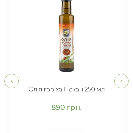
Олія горіха Пекан 250 мл
890
грн.