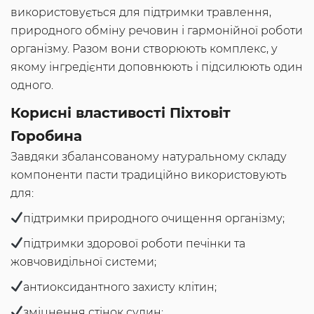
використовується для підтримки травлення,
природного обміну речовин і гармонійної роботи
організму. Разом вони створюють комплекс, у
якому інгредієнти доповнюють і підсилюють один
одного.
Корисні властивості Піхтовіт
Горобина
Завдяки збалансованому натуральному складу
компоненти пасти традиційно використовують
для:
підтримки природного очищення організму;
підтримки здорової роботи печінки та
жовчовидільної системи;
антиоксидантного захисту клітин;
зміцнення стінок судин;