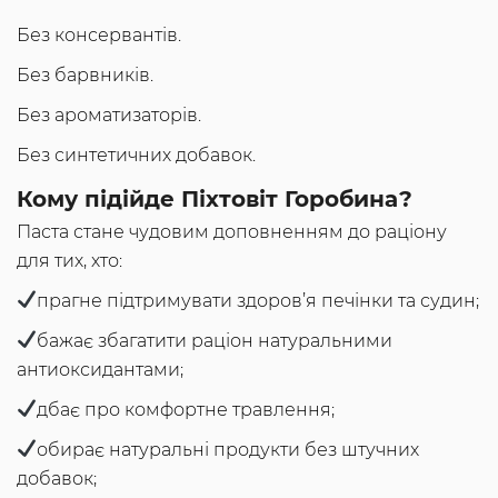
Без консервантів.
Без барвників.
Без ароматизаторів.
Без синтетичних добавок.
Кому підійде Піхтовіт Горобина?
Паста стане чудовим доповненням до раціону
для тих, хто:
прагне підтримувати здоров’я печінки та судин;
бажає збагатити раціон натуральними
антиоксидантами;
дбає про комфортне травлення;
обирає натуральні продукти без штучних
добавок;