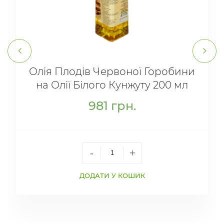
Олія Плодів Червоної Горобини
на Олії Білого Кунжуту 200 мл
981
грн.
-
+
ДОДАТИ У КОШИК