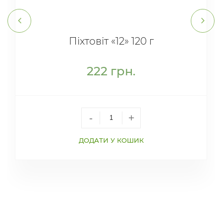
Піхтовіт «12» 120 г
222
грн.
-
+
ДОДАТИ У КОШИК