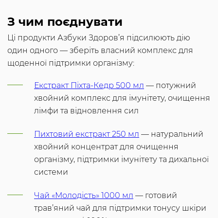
З чим поєднувати
Ці продукти Азбуки Здоров’я підсилюють дію
один одного — зберіть власний комплекс для
щоденної підтримки організму:
Екстракт Піхта-Кедр 500 мл
— потужний
хвойний комплекс для імунітету, очищення
лімфи та відновлення сил
Пихтовий екстракт 250 мл
— натуральний
хвойний концентрат для очищення
організму, підтримки імунітету та дихальної
системи
Чай «Молодість» 1000 мл
— готовий
трав’яний чай для підтримки тонусу шкіри