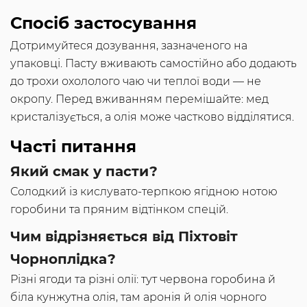
Спосіб застосування
Дотримуйтеся дозування, зазначеного на
упаковці. Пасту вживають самостійно або додають
до трохи охололого чаю чи теплої води — не
окропу. Перед вживанням перемішайте: мед
кристалізується, а олія може частково відділятися.
Часті питання
Який смак у пасти?
Солодкий із кислувато-терпкою ягідною нотою
горобини та пряним відтінком спецій.
Чим відрізняється від Піхтовіт
Чорноплідка?
Різні ягоди та різні олії: тут червона горобина й
біла кунжутна олія, там аронія й олія чорного