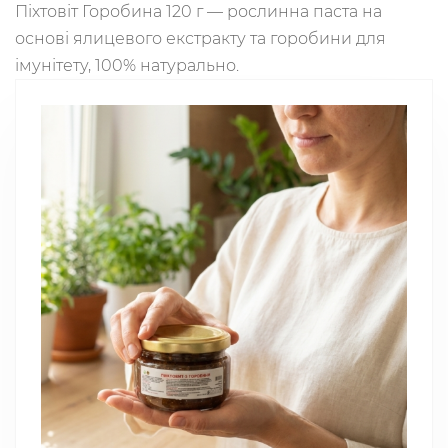
Піхтовіт Горобина 120 г — рослинна паста на
основі ялицевого екстракту та горобини для
імунітету, 100% натурально.