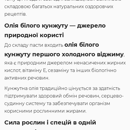
складовою багатьох натуральних оздоровчих
рецептів.
Олія білого кунжуту — джерело
природної користі
олія білого
До складу пасти входить
кунжуту першого холодного віджиму
,
яка є природним джерелом ненасичених жирних
кислот, вітаміну Е, сезаміну та інших біологічно
активних речовин.
Кунжутна олія традиційно цінується за здатність
підтримувати здоровий обмін речовин, серцево-
судинну систему та забезпечувати організм
корисними рослинними жирами.
Сила рослин і спецій в одній