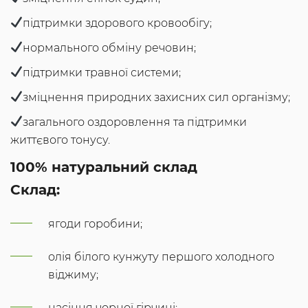
підтримки здорового кровообігу;
нормального обміну речовин;
підтримки травної системи;
зміцнення природних захисних сил організму;
загального оздоровлення та підтримки
життєвого тонусу.
100% натуральний склад
Склад:
ягоди горобини;
олія білого кунжуту першого холодного
віджиму;
насіння чорної гірчиці;