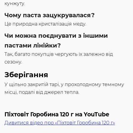
кунжуту.
Чому паста зацукрувалася?
Це природна кристалізація меду.
Чи можна поєднувати з іншими
пастами лінійки?
Так, багато покупців чергують їх залежно від
сезону.
Зберігання
У щільно закритій тарі, у прохолодному темному
місці, подалі від джерел тепла.
Піхтовіт Горобина 120 г на YouTube
Дивитися відео про «Піхтовіт Горобина 120 г»