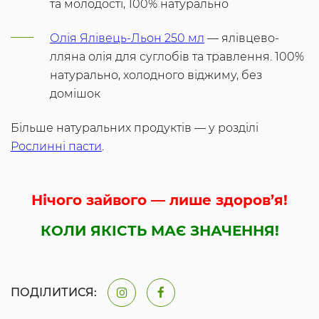
та молодості, 100% натурально
Олія Ялівець-Льон 250 мл
— ялівцево-
лляна олія для суглобів та травлення. 100%
натурально, холодного віджиму, без
домішок
Більше натуральних продуктів — у розділі
Рослинні пасти
.
Нічого зайвого — лише здоров’я!
КОЛИ ЯКІСТЬ МАЄ ЗНАЧЕННЯ!
ПОДІЛИТИСЯ: