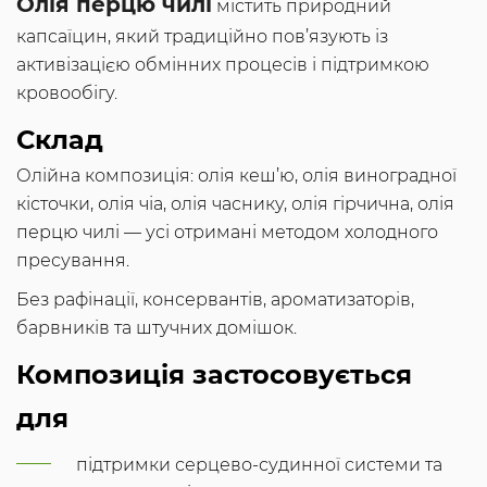
Олія перцю чилі
містить природний
капсаїцин, який традиційно пов’язують із
активізацією обмінних процесів і підтримкою
кровообігу.
Склад
Олійна композиція: олія кеш’ю, олія виноградної
кісточки, олія чіа, олія часнику, олія гірчична, олія
перцю чилі — усі отримані методом холодного
пресування.
Без рафінації, консервантів, ароматизаторів,
барвників та штучних домішок.
Композиція застосовується
для
підтримки серцево-судинної системи та