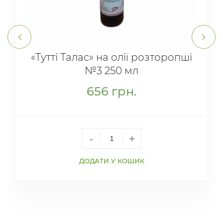
«Тутті Талас» на олії розторопші
№3 250 мл
656
грн.
-
+
ДОДАТИ У КОШИК