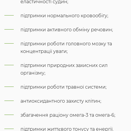
еластичності судин;
підтримки нормального кровообігу;
підтримки активного обміну речовин;
підтримки роботи головного мозку та
концентрації уваги;
підтримки природних захисних сил
організму;
підтримки роботи травної системи;
антиоксидантного захисту клітин;
збагачення раціону омега-3 та омега-6;
підтримки життєвого тонусу та енергії.