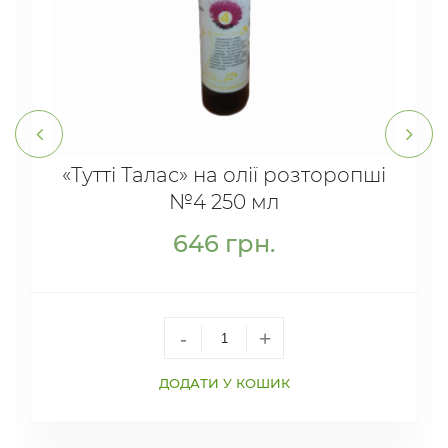
«Тутті Талас» на олії розторопші
№4 250 мл
646
грн.
-
+
ДОДАТИ У КОШИК