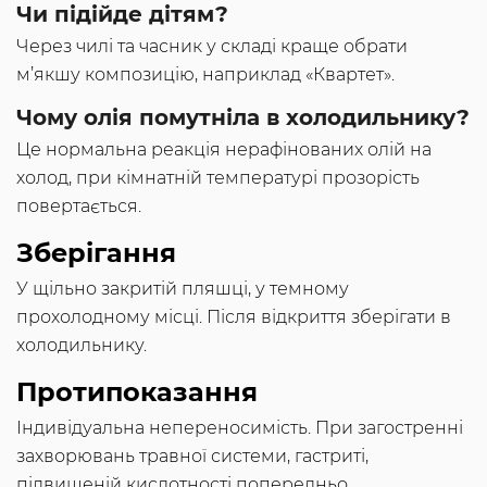
Чи підійде дітям?
Через чилі та часник у складі краще обрати
м’якшу композицію, наприклад «Квартет».
Чому олія помутніла в холодильнику?
Це нормальна реакція нерафінованих олій на
холод, при кімнатній температурі прозорість
повертається.
Зберігання
У щільно закритій пляшці, у темному
прохолодному місці. Після відкриття зберігати в
холодильнику.
Протипоказання
Індивідуальна непереносимість. При загостренні
захворювань травної системи, гастриті,
підвищеній кислотності попередньо