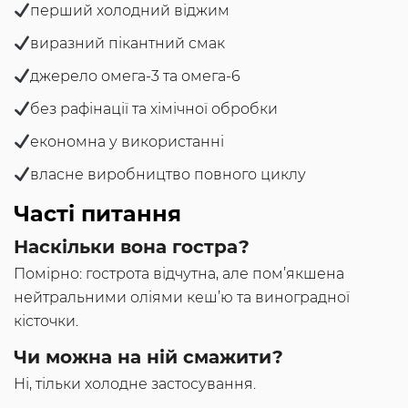
перший холодний віджим
виразний пікантний смак
джерело омега-3 та омега-6
без рафінації та хімічної обробки
економна у використанні
власне виробництво повного циклу
Часті питання
Наскільки вона гостра?
Помірно: гострота відчутна, але пом’якшена
нейтральними оліями кеш’ю та виноградної
кісточки.
Чи можна на ній смажити?
Ні, тільки холодне застосування.