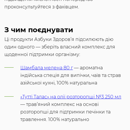
проконсультуйтеся з фахівцем.
З чим поєднувати
Ці продукти Азбуки Здоров’я підсилюють дію
один одного — зберіть власний комплекс для
щоденної підтримки організму:
Шамбала мелена 80 г
— ароматна
індійська спеція для випічки, чаїв та страв
азійської кухні, 100% натуральна
«Тутті Талас» на олії розторопші №3 250 мл
— трав’яний комплекс на основі
розторопші для підтримки печінки та
травлення. 100% натурально