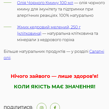
Олія Чорного Кмину 100 мл
— олія чорного
кмину для імунітету та підтримки при
алергічних реакціях. 100% натурально
Жмих кедровий мелений, 250 г
(клітковина)
— натуральна клітковина та
мінерали з кедрового горіха
Більше натуральних продуктів — у розділі
Салатні
олії
.
Нічого зайвого — лише здоров’я!
КОЛИ ЯКІСТЬ МАЄ ЗНАЧЕННЯ!
ПОДІЛИТИСЯ: