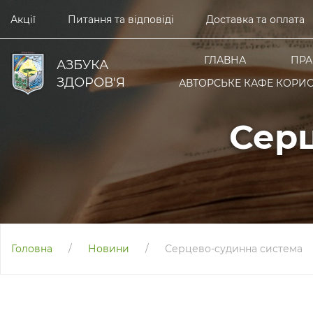
Акції
Питання та відповіді
Доставка та оплата
ГЛАВНА
ПРА
АЗБУКА
ЗДОРОВ'Я
АВТОРСЬКЕ КАФЕ КОРИС
Серц
Головна
/
Новини
/
Серцево-судинна система