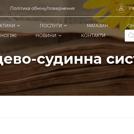
Ув
Політика обміну/повернення
КТИКИ
ПОСЛУГИ
МАГАЗИН
ОН
Pro
НОЇ ЇЖІ
НОВИНИ
КОНТАКТИ
sea
ево-судинна си