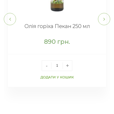
Олія горіха Пекан 250 мл
890
грн.
-
+
ДОДАТИ У КОШИК