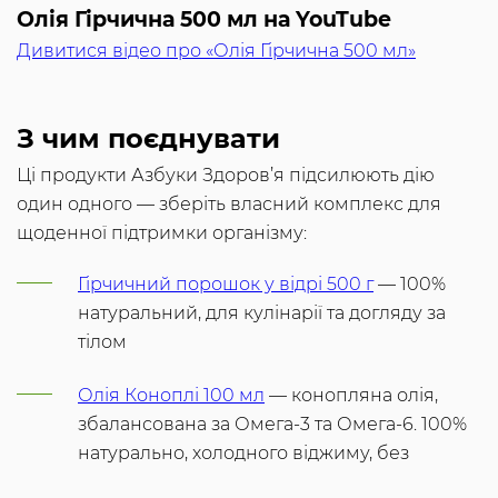
Олія Гірчична 500 мл на YouTube
Дивитися відео про «Олія Гірчична 500 мл»
З чим поєднувати
Ці продукти Азбуки Здоров’я підсилюють дію
один одного — зберіть власний комплекс для
щоденної підтримки організму:
Гірчичний порошок у відрі 500 г
— 100%
натуральний, для кулінарії та догляду за
тілом
Олія Коноплі 100 мл
— конопляна олія,
збалансована за Омега-3 та Омега-6. 100%
натурально, холодного віджиму, без