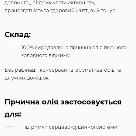
допомагає підтримувати активність,
працездатність та здоровий життєвий тонус.
Склад:
100% сиродавлена гірчична олія першого
холодного віджиму.
Без рафінації, консервантів, ароматизаторів та
штучних домішок.
Гірчична олія застосовується
для:
підтримки серцево-судинної системи;