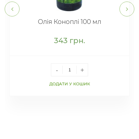
Олія Коноплі 100 мл
343
грн.
-
+
ДОДАТИ У КОШИК