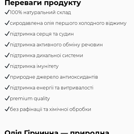
Переваги продукту
100% натуральний склад
сиродавлена олія першого холодного віджиму
підтримка серця та судин
підтримка активного обміну речовин
підтримка дихальної системи
підтримка імунітету
природне джерело антиоксидантів
підтримка енергії та витривалості
premium quality
без рафінації та хімічної обробки
Олія Гірчична — природна