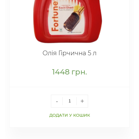
Олія Гірчична 5 л
1448
грн.
-
+
ДОДАТИ У КОШИК