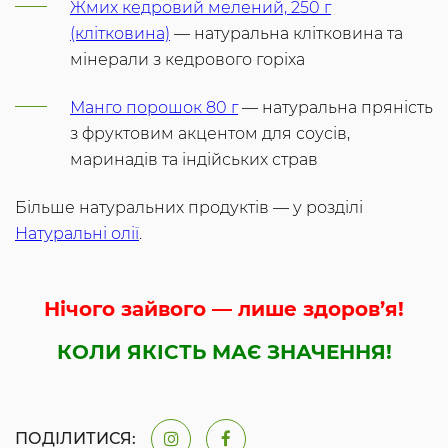
Жмих кедровий мелений, 250 г
(клітковина)
— натуральна клітковина та
мінерали з кедрового горіха
Манго порошок 80 г
— натуральна пряність
з фруктовим акцентом для соусів,
маринадів та індійських страв
Більше натуральних продуктів — у розділі
Натуральні олії
.
Нічого зайвого — лише здоров’я!
КОЛИ ЯКІСТЬ МАЄ ЗНАЧЕННЯ!
ПОДІЛИТИСЯ: