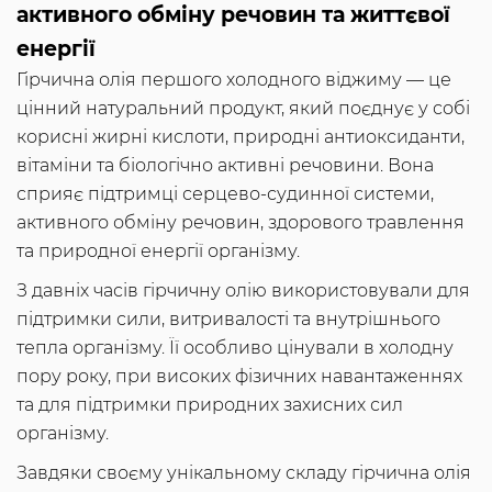
активного обміну речовин та життєвої
енергії
Гірчична олія першого холодного віджиму — це
цінний натуральний продукт, який поєднує у собі
корисні жирні кислоти, природні антиоксиданти,
вітаміни та біологічно активні речовини. Вона
сприяє підтримці серцево-судинної системи,
активного обміну речовин, здорового травлення
та природної енергії організму.
З давніх часів гірчичну олію використовували для
підтримки сили, витривалості та внутрішнього
тепла організму. Її особливо цінували в холодну
пору року, при високих фізичних навантаженнях
та для підтримки природних захисних сил
організму.
Завдяки своєму унікальному складу гірчична олія