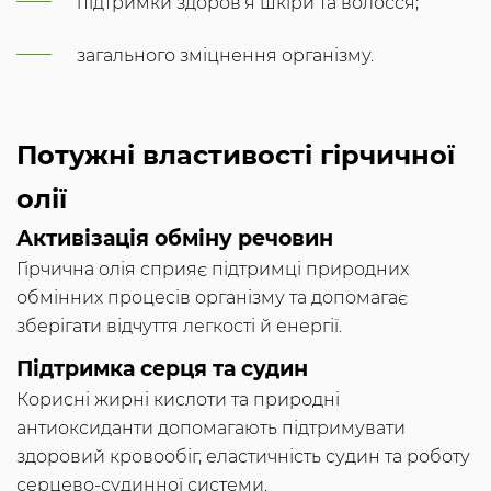
підтримки здоров’я шкіри та волосся;
загального зміцнення організму.
Потужні властивості гірчичної
олії
Активізація обміну речовин
Гірчична олія сприяє підтримці природних
обмінних процесів організму та допомагає
зберігати відчуття легкості й енергії.
Підтримка серця та судин
Корисні жирні кислоти та природні
антиоксиданти допомагають підтримувати
здоровий кровообіг, еластичність судин та роботу
серцево-судинної системи.