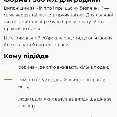
Вигідніший за мілілітр і при цьому безпечний —
саме через стабільність гірчичної олії. Для льняної
чи горіхових півлітра були б ризиком, тут його
практично немає.
Це оптимальний об’єм для родини, де олія щодня
йде в салати й овочеві страви.
Кому підійде
родинам, де олію вживають кілька людей;
тим, хто готує щодня й швидко витрачає
олію;
людям, для яких важлива вигідніша ціна за
мілілітр;