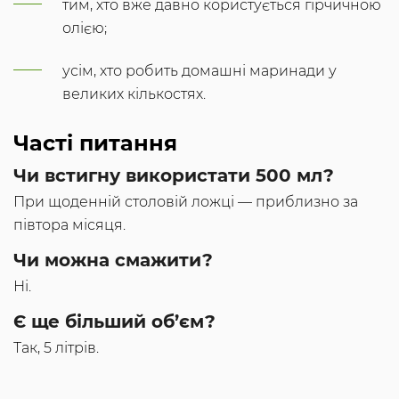
тим, хто вже давно користується гірчичною
олією;
усім, хто робить домашні маринади у
великих кількостях.
Часті питання
Чи встигну використати 500 мл?
При щоденній столовій ложці — приблизно за
півтора місяця.
Чи можна смажити?
Ні.
Є ще більший об’єм?
Так, 5 літрів.