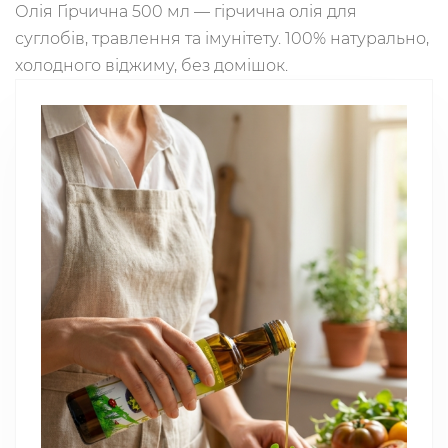
Олія Гірчична 500 мл — гірчична олія для
суглобів, травлення та імунітету. 100% натурально,
холодного віджиму, без домішок.