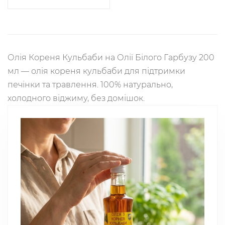
Олія Кореня Кульбаби на Олії Білого Гарбузу 200
мл — олія кореня кульбаби для підтримки
печінки та травлення. 100% натурально,
холодного віджиму, без домішок.