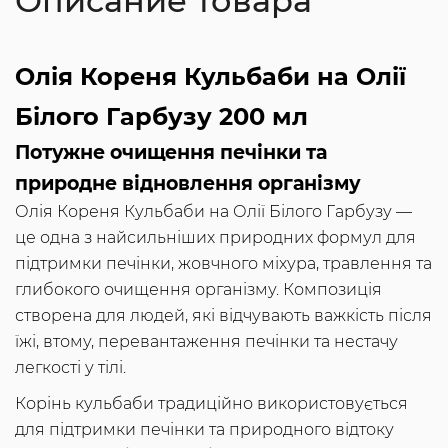
Описание товара
Олія Кореня Кульбаби на Олії
Білого Гарбузу 200 мл
Потужне очищення печінки та
природне відновлення організму
Олія Кореня Кульбаби на Олії Білого Гарбузу —
це одна з найсильніших природних формул для
підтримки печінки, жовчного міхура, травлення та
глибокого очищення організму. Композиція
створена для людей, які відчувають важкість після
їжі, втому, перевантаження печінки та нестачу
легкості у тілі.
Корінь кульбаби традиційно використовується
для підтримки печінки та природного відтоку