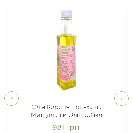
Олія Кореня Лопуха на
Мигдальній Олії 200 мл
981
грн.