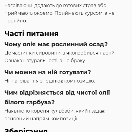
нагріваючи: додають до готових страв або
приймають окремо. Приймають курсом, а не
постійно.
Часті питання
Чому олія має рослинний осад?
Це частинки сировини, з якої робився настій.
Ознака натуральності, а не браку.
Чи можна на ній готувати?
Ні, нагрівання знецінює композицію.
Чим відрізняється від чистої олії
білого гарбуза?
Наявністю кореня кульбаби, який і задає
основний напрям композиції.
Зберігання