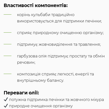
Властивості компонентів:
корінь кульбаби традиційно
використовується для підтримки печінки;
сприяє природному очищенню організму;
підтримує жовчовиділення та травлення;
гарбузова олія підтримує простату та обмін
речовин;
композиція сприяє легкості, енергії та
внутрішньому балансу.
Переваги олії:
потужна підтримка печінки та жовчного міхура
природне очищення організму