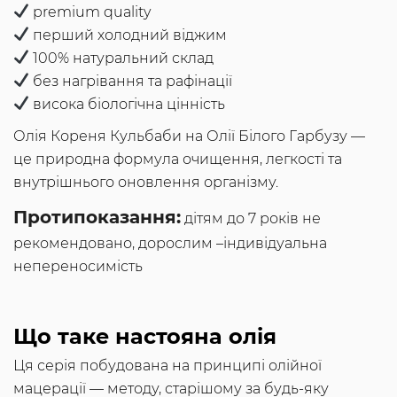
premium quality
перший холодний віджим
100% натуральний склад
без нагрівання та рафінації
висока біологічна цінність
Олія Кореня Кульбаби на Олії Білого Гарбузу —
це природна формула очищення, легкості та
внутрішнього оновлення організму.
Протипоказання:
дітям до 7 років не
рекомендовано, дорослим –індивідуальна
непереносимість
Що таке настояна олія
Ця серія побудована на принципі олійної
мацерації — методу, старішому за будь-яку