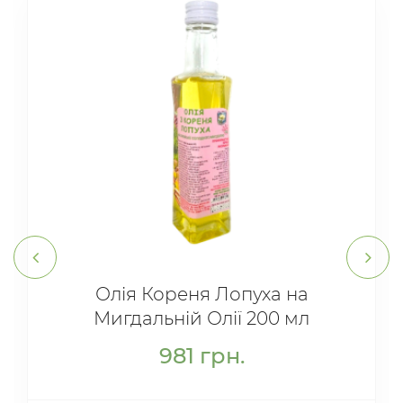
Олія Кореня Лопуха на
Мигдальній Олії 200 мл
981
грн.