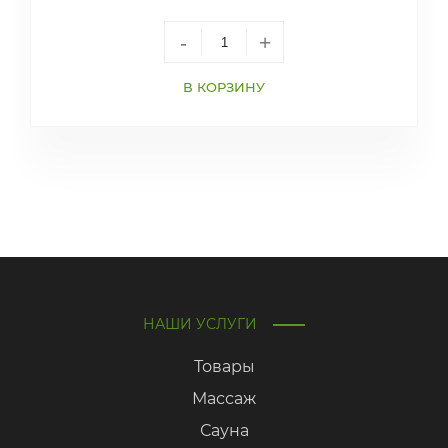
-
+
В КОРЗИНУ
НАШИ УСЛУГИ
Товары
Массаж
Сауна