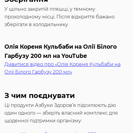
У щільно закритій пляшці, у темному
прохолодному місці. Після відкриття бажано
зберігати в холодильнику.
Олія Кореня Кульбаби на Олії Білого
Гарбузу 200 мл на YouTube
Дивитися відео про «Олія Кореня Кульбаби на
Олії Білого Гарбузу 200 мл»
З чим поєднувати
Ці продукти Азбуки Здоров’я підсилюють дію
один одного — зберіть власний комплекс для
щоденної підтримки організму: