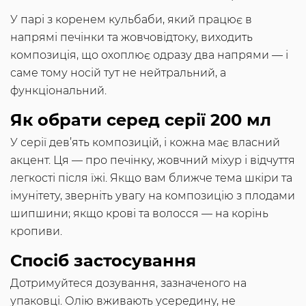
У парі з коренем кульбаби, який працює в
напрямі печінки та жовчовідтоку, виходить
композиція, що охоплює одразу два напрями — і
саме тому носій тут не нейтральний, а
функціональний.
Як обрати серед серії 200 мл
У серії дев’ять композицій, і кожна має власний
акцент. Ця — про печінку, жовчний міхур і відчуття
легкості після їжі. Якщо вам ближче тема шкіри та
імунітету, зверніть увагу на композицію з плодами
шипшини; якщо крові та волосся — на корінь
кропиви.
Спосіб застосування
Дотримуйтеся дозування, зазначеного на
упаковці. Олію вживають усередину, не