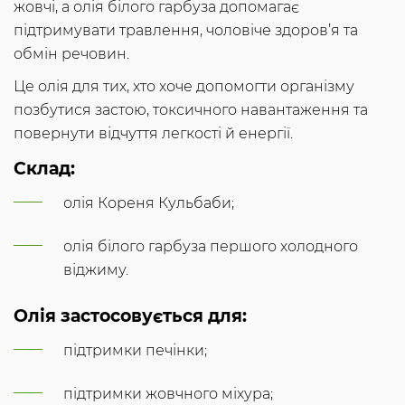
жовчі, а олія білого гарбуза допомагає
підтримувати травлення, чоловіче здоров’я та
обмін речовин.
Це олія для тих, хто хоче допомогти організму
позбутися застою, токсичного навантаження та
повернути відчуття легкості й енергії.
Склад:
олія Кореня Кульбаби;
олія білого гарбуза першого холодного
віджиму.
Олія застосовується для:
підтримки печінки;
підтримки жовчного міхура;