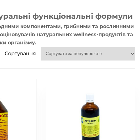
туральні функціональні формули
родними компонентами, грибними та рослинними
оціновувачів натуральних wellness-продуктів та
ки організму.
Сортування