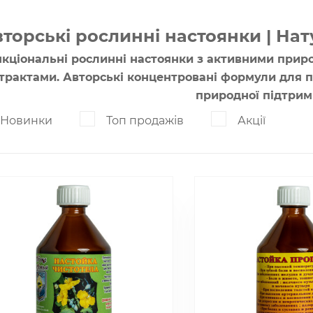
торські рослинні настоянки | На
кціональні рослинні настоянки з активними при
трактами. Авторські концентровані формули для п
природної підтрим
Новинки
Топ продажів
Акції