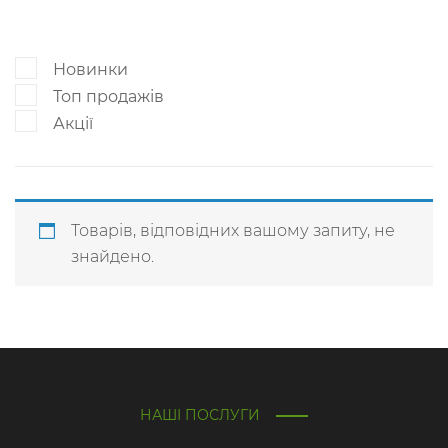
Новинки
Топ продажів
Акції
Товарів, відповідних вашому запиту, не
знайдено.
НАШІ ПОСЛУГИ